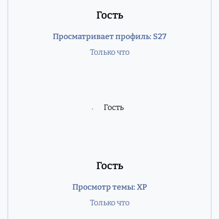
Гость
Просматривает профиль: S27
Только что
Гость
Просмотр темы: XP
Только что