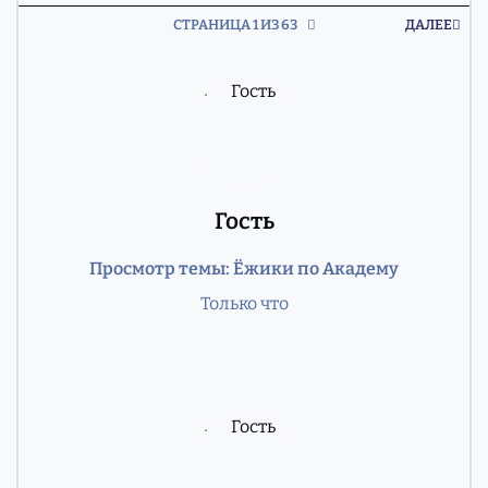
ПОС
СТРАНИЦА 1 ИЗ 63
ДАЛЕЕ
Гость
Просмотр темы: Ёжики по Академу
Только что