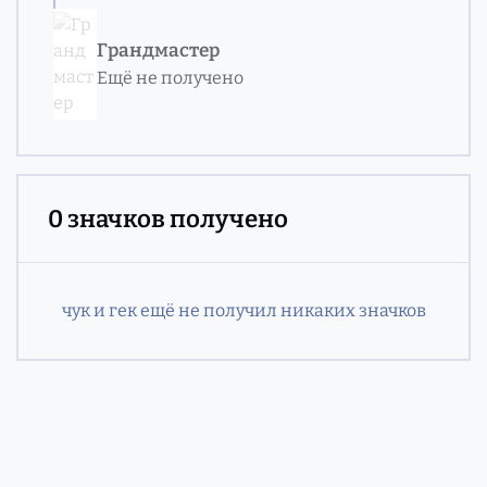
Грандмастер
Ещё не получено
0 значков получено
чук и гек ещё не получил никаких значков