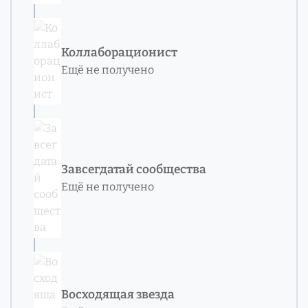
Коллаборационист
Ещё не получено
Завсегдатай сообщества
Ещё не получено
Восходящая звезда