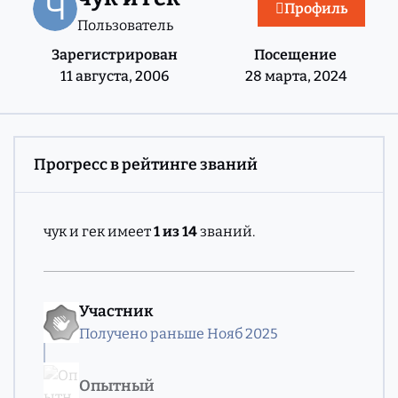
Профиль
Пользователь
Зарегистрирован
Посещение
11 августа, 2006
28 марта, 2024
Прогресс в рейтинге званий
чук и гек имеет
1 из 14
званий.
Участник
Получено раньше Нояб 2025
Опытный