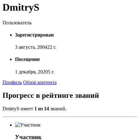
DmitryS
Пользователь
Зарегистрирован
3 августа, 2004
22 г.
Посещение
1 декабря, 2020
5 г.
Профиль
Обзор контента
Прогресс в рейтинге званий
DmitryS имеет
1 из 14
званий.
Участник