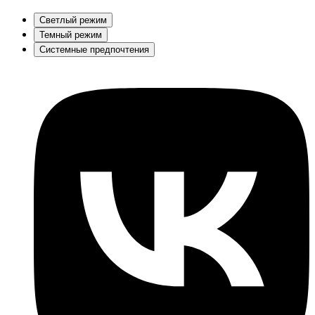
Светлый режим
Темный режим
Системные предпочтения