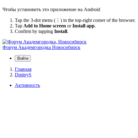
Чтобы установить это приложение на Android
Tap the 3-dot menu (⋮) in the top-right corner of the browser.
Tap
Add to Home screen
or
Install app
.
Confirm by tapping
Install
.
Форум Академгородка
Новосибирск
Войти
Главная
DmitryS
Активность