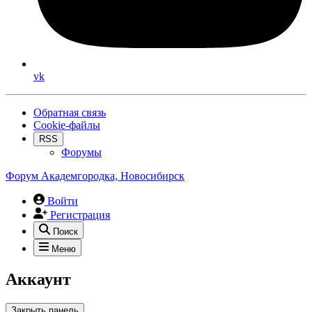
vk
Обратная связь
Cookie-файлы
RSS
Форумы
Форум Академгородка, Новосибирск
Войти
Регистрация
Поиск
Меню
Аккаунт
Закрыть панель