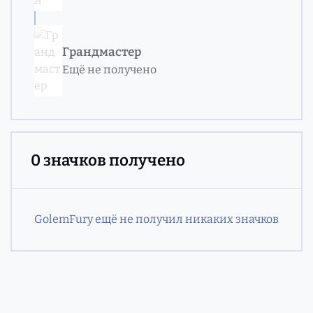
Грандмастер
Ещё не получено
0 значков получено
GolemFury ещё не получил никаких значков