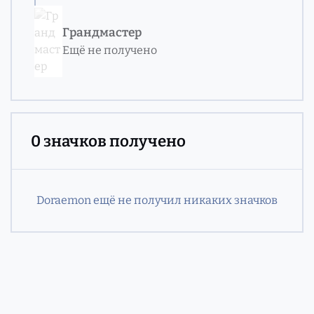
Грандмастер
Ещё не получено
0 значков получено
Doraemon ещё не получил никаких значков