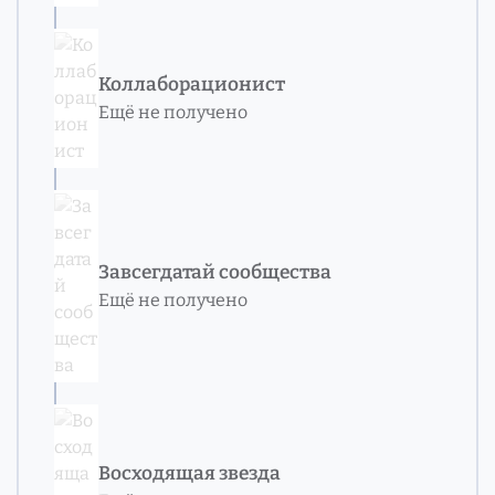
Коллаборационист
Ещё не получено
Завсегдатай сообщества
Ещё не получено
Восходящая звезда