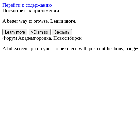
Перейти к содержанию
Посмотреть в приложении
A better way to browse.
Learn more
.
Learn more
×
Dismiss
Закрыть
Форум Академгородка, Новосибирск
A full-screen app on your home screen with push notifications, badge