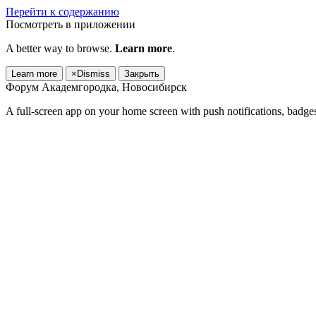
Перейти к содержанию
Посмотреть в приложении
A better way to browse.
Learn more
.
Learn more
×
Dismiss
Закрыть
Форум Академгородка, Новосибирск
A full-screen app on your home screen with push notifications, badge