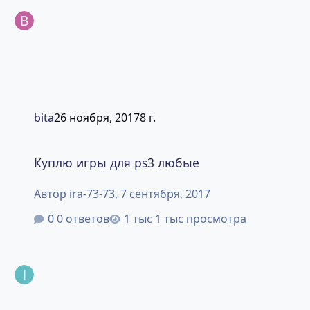
bita
26 ноября, 2017
8 г.
Куплю игры для ps3 любые
Куплю игры для ps3 любые
Автор
ira-73-73
,
7 сентября, 2017
0 ответов
1 тыс просмотра