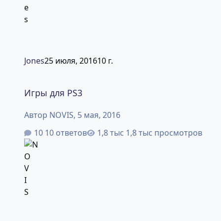
Jones
25 июля, 2016
10 г.
Игры для PS3
Игры для PS3
Автор
NOVIS
,
5 мая, 2016
10 ответов
1,8 тыс просмотров