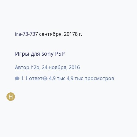
ira-73-73
7 сентября, 2017
8 г.
Игры для sony PSP
Игры для sony PSP
Автор
h2o
,
24 ноября, 2016
1 ответ
4,9 тыс просмотров