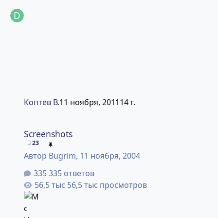
Коптев В.
11 ноября, 2011
14 г.
Screenshots
Screenshots
23
Автор
Bugrim
,
11 ноября, 2004
335 ответов
56,5 тыс просмотров