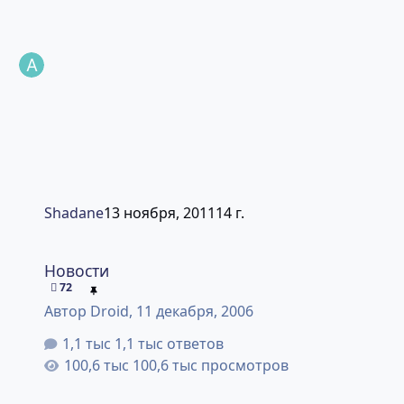
Shadane
13 ноября, 2011
14 г.
Новости
Новости
72
Автор
Droid
,
11 декабря, 2006
1,1 тыс ответов
100,6 тыс просмотров