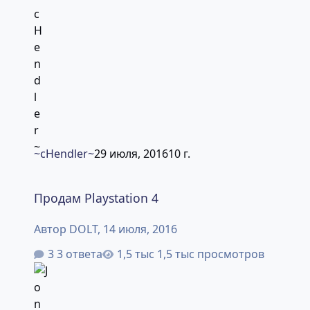
~cHendler~
29 июля, 2016
10 г.
Продам Playstation 4
Продам Playstation 4
Автор
DOLT
,
14 июля, 2016
3 ответа
1,5 тыс просмотров