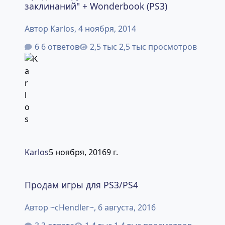
заклинаний" + Wonderbook (PS3)
Автор
Karlos
,
4 ноября, 2014
6 ответов
2,5 тыс просмотров
Karlos
5 ноября, 2016
9 г.
Продам игры для PS3/PS4
Продам игры для PS3/PS4
Автор
~cHendler~
,
6 августа, 2016