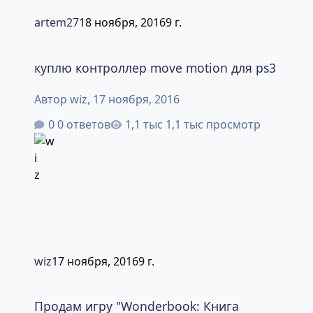
artem27
18 ноября, 2016
9 г.
куплю контроллер move motion для ps3
куплю контроллер move motion для ps3
Автор
wiz
,
17 ноября, 2016
0 ответов
1,1 тыс просмотр
wiz
17 ноября, 2016
9 г.
Продам игру "Wonderbook: Книга заклинаний" + Wonder
Продам игру "Wonderbook: Книга