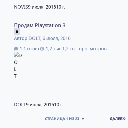
NOVIS
9 июля, 2016
10 г.
Продам Playstation 3
Продам Playstation 3
Автор
DOLT
,
6 июля, 2016
1 ответ
1,2 тыс просмотров
DOLT
9 июля, 2016
10 г.
СТРАНИЦА 1 ИЗ 23
ДАЛЕЕ