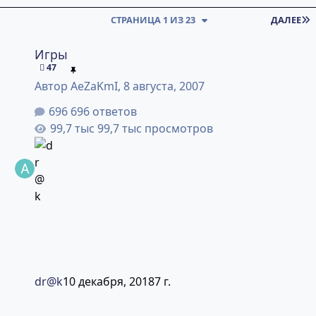
СТРАНИЦА 1 ИЗ 23
ДАЛЕЕ
Игры
Игры
47
Автор
AeZaKmI
,
8 августа, 2007
696 ответов
99,7 тыс просмотров
dr@k
10 декабря, 2018
7 г.
Эмуляторы