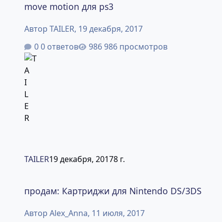
move motion для ps3
Автор
TAILER
,
19 декабря, 2017
0 ответов
986 просмотров
TAILER
19 декабря, 2017
8 г.
продам: Картриджи для Nintendo DS/3DS
продам: Картриджи для Nintendo DS/3DS
Автор
Alex_Anna
,
11 июля, 2017