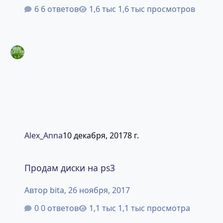
6 ответов
1,6 тыс просмотров
Alex_Anna
10 декабря, 2017
8 г.
Продам диски на ps3
Продам диски на ps3
Автор
bita
,
26 ноября, 2017
0 ответов
1,1 тыс просмотра