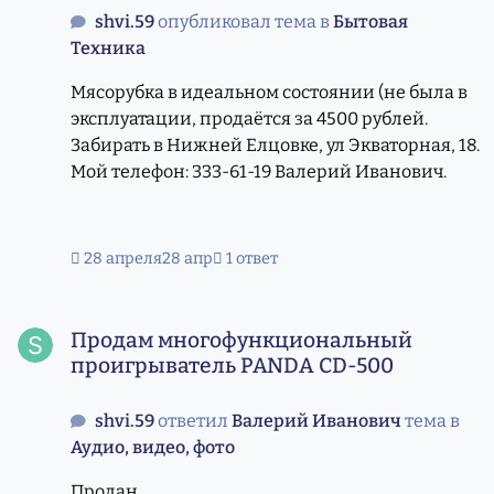
shvi.59
опубликовал тема в
Бытовая
Техника
Мясорубка в идеальном состоянии (не была в
эксплуатации, продаётся за 4500 рублей.
Забирать в Нижней Елцовке, ул Экваторная, 18.
Мой телефон: 333-61-19 Валерий Иванович.
28 апреля
28 апр
1 ответ
Продам многофункциональный проигрыватель PANDA 
Продам многофункциональный
проигрыватель PANDA CD-500
shvi.59
ответил
Валерий Иванович
тема в
Аудио, видео, фото
Продан