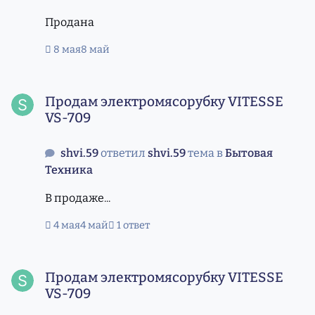
Продана
8 мая
8 май
Продам электромясорубку VITESSE VS-709
Продам электромясорубку VITESSE
VS-709
shvi.59
ответил
shvi.59
тема в
Бытовая
Техника
В продаже...
4 мая
4 май
1 ответ
Продам электромясорубку VITESSE VS-709
Продам электромясорубку VITESSE
VS-709