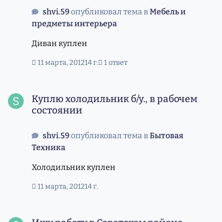
shvi.59
опубликовал тема в
Мебель и
предметы интерьера
Диван куплен
11 марта, 2012
14 г.
1 ответ
Куплю холодильник б/у., в рабочем состоянии
Куплю холодильник б/у., в рабочем
состоянии
shvi.59
опубликовал тема в
Бытовая
Техника
Холодильник куплен
11 марта, 2012
14 г.
Ищу работу в Советском районе (электрика, сантехника