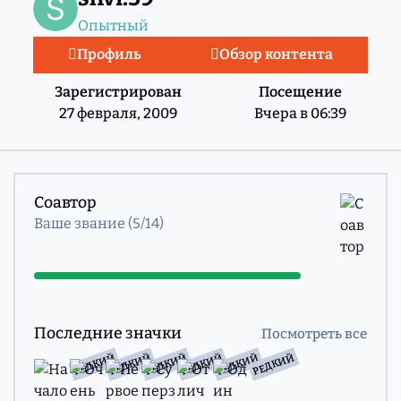
Опытный
Профиль
Обзор контента
Зарегистрирован
Посещение
27 февраля, 2009
Вчера в 06:39
Посмотреть все
Соавтор
Ваше звание (5/14)
Посмотреть все
Последние значки
Посмотреть все
РЕДКИЙ
РЕДКИЙ
РЕДКИЙ
РЕДКИЙ
РЕДКИЙ
РЕДКИЙ