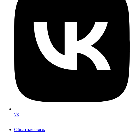
vk
Обратная связь