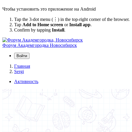
Чтобы установить это приложение на Android
Tap the 3-dot menu (⋮) in the top-right corner of the browser.
Tap
Add to Home screen
or
Install app
.
Confirm by tapping
Install
.
Форум Академгородка
Новосибирск
Войти
Главная
Sergi
Активность