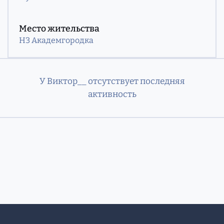
Место жительства
НЗ Академгородка
У Виктор__ отсутствует последняя
активность