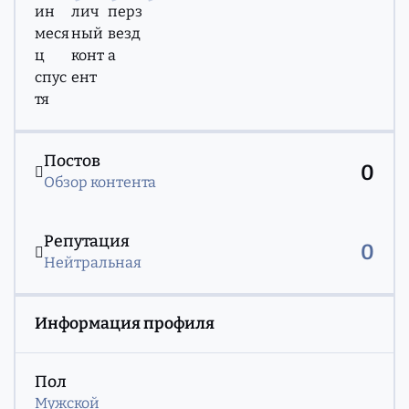
Обзор контента
Постов
0
Обзор контента
Репутация
0
Нейтральная
Информация профиля
Пол
Мужской