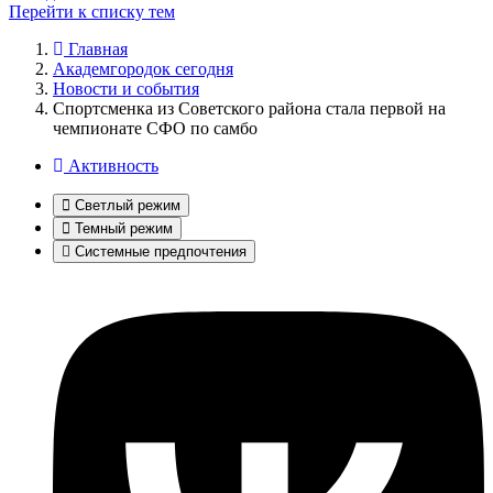
Перейти к списку тем
Главная
Академгородок сегодня
Новости и события
Спортсменка из Советского района стала первой на
чемпионате СФО по самбо
Активность
Светлый режим
Темный режим
Системные предпочтения