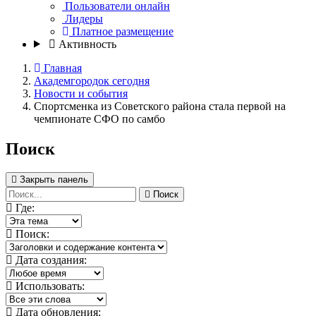
Пользователи онлайн
Лидеры
Платное размещение
Активность
Главная
Академгородок сегодня
Новости и события
Спортсменка из Советского района стала первой на
чемпионате СФО по самбо
Поиск
Закрыть панель
Поиск
Где:
Поиск:
Дата создания:
Использовать:
Дата обновления: