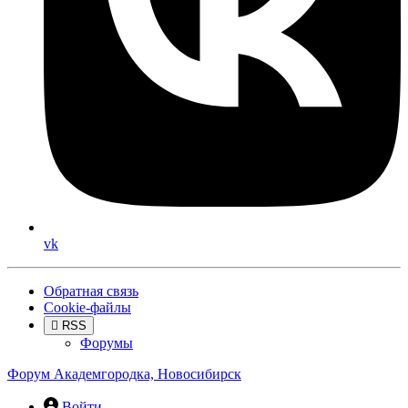
vk
Обратная связь
Cookie-файлы
RSS
Форумы
Форум Академгородка, Новосибирск
Войти