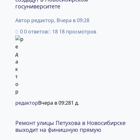
госуниверситете
Автор
редактор
,
Вчера в 09:28
0 ответов
18 просмотров
редактор
Вчера в 09:28
1 д.
Ремонт улицы Петухова в Новосибирске выходит на ф
Ремонт улицы Петухова в Новосибирске
выходит на финишную прямую