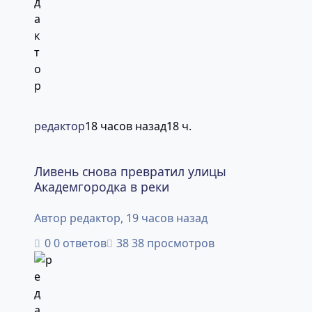
редактор
18 часов назад
18 ч.
Ливень снова превратил улицы Академгородка в реки
Ливень снова превратил улицы
Академгородка в реки
Автор
редактор
,
19 часов назад
0 ответов
38 просмотров