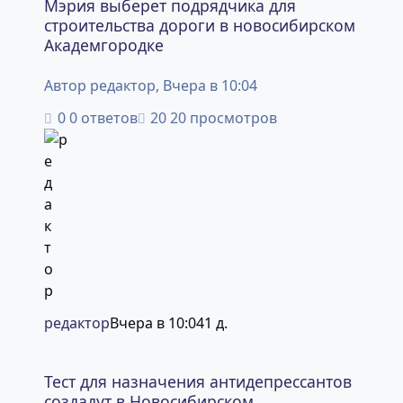
Мэрия выберет подрядчика для
строительства дороги в новосибирском
Академгородке
Автор
редактор
,
Вчера в 10:04
0 ответов
20 просмотров
редактор
Вчера в 10:04
1 д.
Тест для назначения антидепрессантов создадут в Нов
Тест для назначения антидепрессантов
создадут в Новосибирском