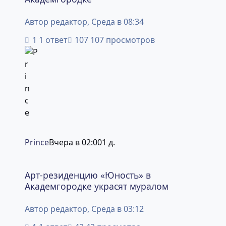
Автор
редактор
,
Среда в 08:34
1 ответ
107 просмотров
Prince
Вчера в 02:00
1 д.
Арт-резиденцию «Юность» в Академгородке украсят му
Арт-резиденцию «Юность» в
Академгородке украсят муралом
Автор
редактор
,
Среда в 03:12