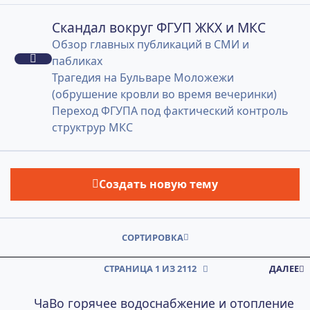
Скандал вокруг ФГУП ЖКХ и МКС
Скандал вокруг ФГУП ЖКХ и МКС
Обзор главных публикаций в СМИ и
пабликах
Трагедия на Бульваре Моложежи
(обрушение кровли во время вечеринки)
Переход ФГУПА под фактический контроль
структрур МКС
Создать новую тему
СОРТИРОВКА
СТРАНИЦА 1 ИЗ 2112
ДАЛЕЕ
ЧаВо горячее водоснабжение и отопление
ЧаВо горячее водоснабжение и отопление