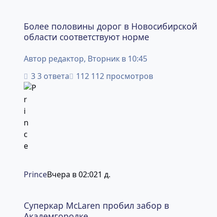
Более половины дорог в Новосибирской области соотв
Более половины дорог в Новосибирской
области соответствуют норме
Автор
редактор
,
Вторник в 10:45
3 ответа
112 просмотров
Prince
Вчера в 02:02
1 д.
Суперкар McLaren пробил забор в Академгородке
Суперкар McLaren пробил забор в
Академгородке