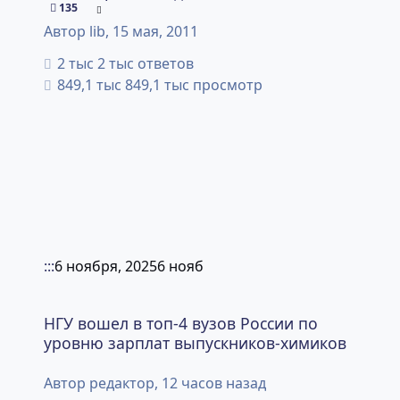
135
Автор
lib
,
15 мая, 2011
2 тыс ответов
849,1 тыс просмотр
:::
6 ноября, 2025
6 нояб
НГУ вошел в топ-4 вузов России по уровню зарплат вып
НГУ вошел в топ-4 вузов России по
уровню зарплат выпускников-химиков
Автор
редактор
,
12 часов назад