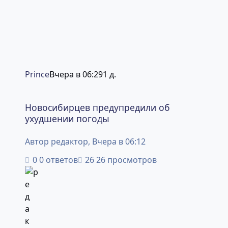
Prince
Вчера в 06:29
1 д.
Новосибирцев предупредили об ухудшении погоды
Новосибирцев предупредили об
ухудшении погоды
Автор
редактор
,
Вчера в 06:12
0 ответов
26 просмотров