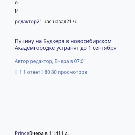
редактор
21 час назад
21 ч.
Пучину на Будкера в новосибирском Академгородке устр
Пучину на Будкера в новосибирском
Академгородке устранят до 1 сентября
Автор
редактор
,
Вчера в 07:01
1 ответ
80 просмотров
Prince
Вчера в 11:41
1 д.