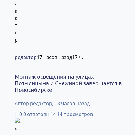
редактор
17 часов назад
17 ч.
Монтаж освещения на улицах Потылицына и Снежиной 
Монтаж освещения на улицах
Потылицына и Снежиной завершается в
Новосибирске
Автор
редактор
,
18 часов назад
0 ответов
14 просмотров