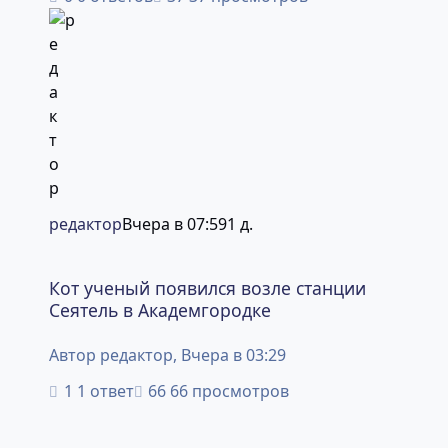
редактор
Вчера в 07:59
1 д.
Кот ученый появился возле станции Сеятель в Академго
Кот ученый появился возле станции
Сеятель в Академгородке
Автор
редактор
,
Вчера в 03:29
1 ответ
66 просмотров