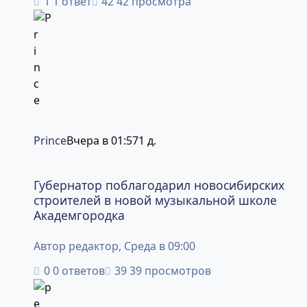
1 ответ
42 просмотра
Prince
Вчера в 01:57
1 д.
Губернатор поблагодарил новосибирских строителей в
Губернатор поблагодарил новосибирских
строителей в новой музыкальной школе
Академгородка
Автор
редактор
,
Среда в 09:00
0 ответов
39 просмотров