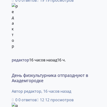
0 ответов
19 просмотров
редактор
16 часов назад
16 ч.
День физкультурника отпразднуют в Академгородке
День физкультурника отпразднуют в
Академгородке
Автор
редактор
,
16 часов назад
0 ответов
12 просмотров