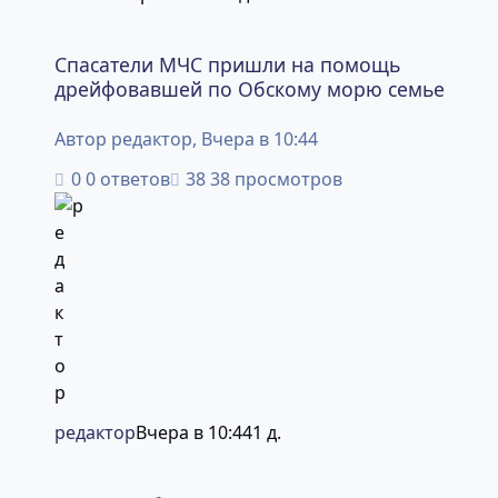
Спасатели МЧС пришли на помощь дрейфовавшей по О
Спасатели МЧС пришли на помощь
дрейфовавшей по Обскому морю семье
Автор
редактор
,
Вчера в 10:44
0 ответов
38 просмотров
редактор
Вчера в 10:44
1 д.
Мэрия выберет подрядчика для строительства дороги 