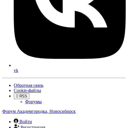
vk
Обратная связь
Cookie-файлы
RSS
Форумы
Форум Академгородка, Новосибирск
Войти
Регистрация