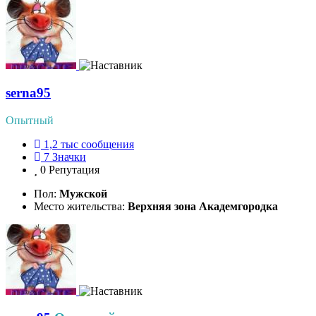
serna95
Опытный
1,2 тыс
сообщения
7
Значки
0
Репутация
Пол:
Мужской
Место жительства:
Верхняя зона Академгородка