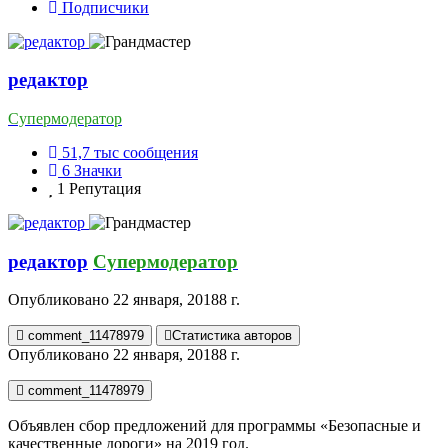
Подписчики
редактор
Супермодератор
51,7 тыс
сообщения
6
Значки
1
Репутация
редактор
Супермодератор
Опубликовано
22 января, 2018
8 г.
comment_11478979
Статистика авторов
Опубликовано
22 января, 2018
8 г.
comment_11478979
Объявлен сбор предложений для программы «Безопасные и
качественные дороги» на 2019 год.