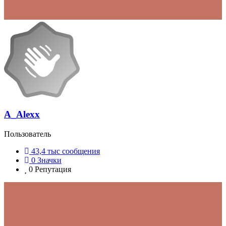
A_Alexx
Пользователь
43,4 тыс
сообщения
0
Значки
0
Репутация