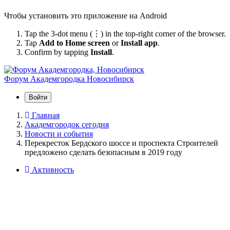
Чтобы установить это приложение на Android
Tap the 3-dot menu (⋮) in the top-right corner of the browser.
Tap
Add to Home screen
or
Install app
.
Confirm by tapping
Install
.
Форум Академгородка
Новосибирск
Войти
Главная
Академгородок сегодня
Новости и события
Перекресток Бердского шоссе и проспекта Строителей
предложено сделать безопасным в 2019 году
Активность