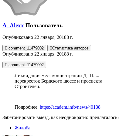
A_Alexx
Пользователь
Опубликовано
22 января, 2018
8 г.
comment_11479002
Статистика авторов
Опубликовано
22 января, 2018
8 г.
comment_11479002
Ликвидация мест концентрации ДТП: ...
перекресток Бердского шоссе и проспекта
Строителей.
Подробнее:
https://academ.info/news/40138
Забетонировать выезд, как неоднократно предлагалось?
Жалоба