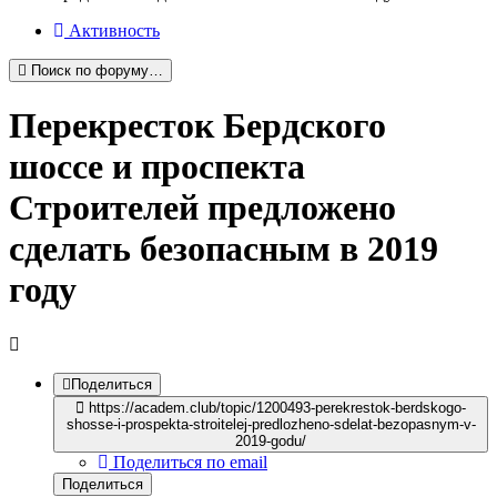
Активность
Поиск по форуму…
Перекресток Бердского
шоссе и проспекта
Строителей предложено
сделать безопасным в 2019
году
Поделиться
https://academ.club/topic/1200493-perekrestok-berdskogo-
shosse-i-prospekta-stroitelej-predlozheno-sdelat-bezopasnym-v-
2019-godu/
Поделиться по email
Поделиться