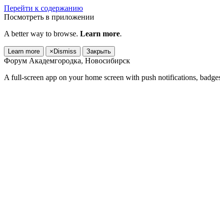
Перейти к содержанию
Посмотреть в приложении
A better way to browse.
Learn more
.
Learn more
×
Dismiss
Закрыть
Форум Академгородка, Новосибирск
A full-screen app on your home screen with push notifications, badge