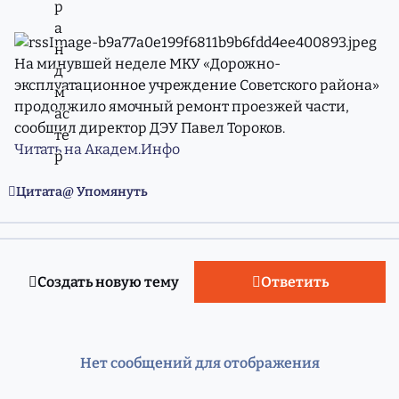
На минувшей неделе МКУ «Дорожно-
эксплуатационное учреждение Советского района»
продолжило ямочный ремонт проезжей части,
сообщил директор ДЭУ Павел Тороков.
Читать на Академ.Инфо
Цитата
Упомянуть
Создать новую тему
Ответить
Нет сообщений для отображения