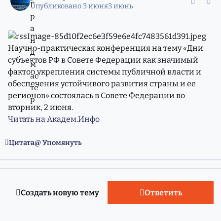
Опубликовано
3 июня
3 июнь
Научно-практическая конференция на тему «Дни
субъектов РФ в Совете Федерации как значимый
фактор укрепления системы публичной власти и
обеспечения устойчивого развития страны и ее
регионов» состоялась в Совете Федерации во
вторник, 2 июня.
Читать на Академ.Инфо
Цитата
Упомянуть
Создать новую тему
Ответить