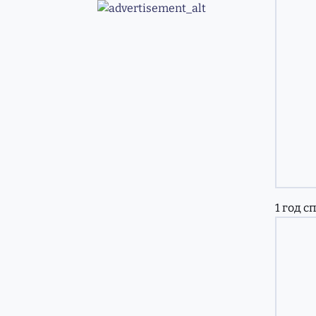
1 год сп