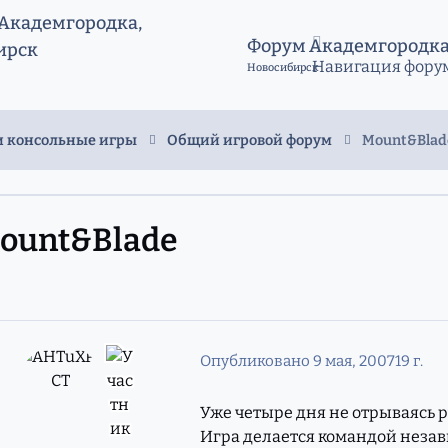
Форум Академгородк
Навигация фору
Новосибирск
 консольные игры
Общий игровой форум
Mount&Blad
ount&Blade
Опубликовано
9 мая, 2007
19 г.
Уже четыре дня не отрываясь р
Игра делается командой незав