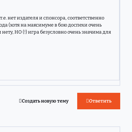
, т.е. нет издателя и спонсора, соответственно
ода (хотя на максимуме в бою доспехи очень
 нету, НО (!) игра безусловно очень значима для
Создать новую тему
Ответить