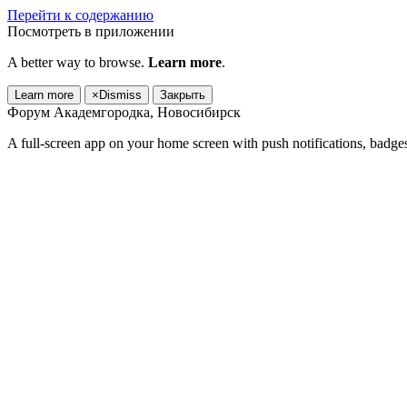
Перейти к содержанию
Посмотреть в приложении
A better way to browse.
Learn more
.
Learn more
×
Dismiss
Закрыть
Форум Академгородка, Новосибирск
A full-screen app on your home screen with push notifications, badge