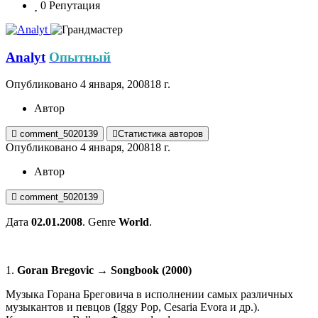
0
Репутация
Analyt
Опытный
Опубликовано
4 января, 2008
18 г.
Автор
comment_5020139
Статистика авторов
Опубликовано
4 января, 2008
18 г.
Автор
comment_5020139
Дата
02.01.2008
. Genre
World
.
1.
Goran Bregovic → Songbook (2000)
Музыка Горана Бреговича в исполнении самых различных
музыкантов и певцов (Iggy Pop, Cesaria Evora и др.).