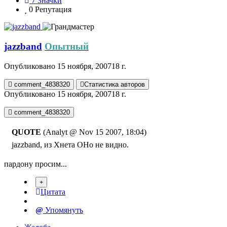
7
Значки
0
Репутация
jazzband
Опытный
Опубликовано
15 ноября, 2007
18 г.
comment_4838320
Статистика авторов
Опубликовано
15 ноября, 2007
18 г.
comment_4838320
QUOTE
(Analyt @ Nov 15 2007, 18:04)
jazzband, из Хнета ОНо не видно.
пардону просим...
Цитата
Упомянуть