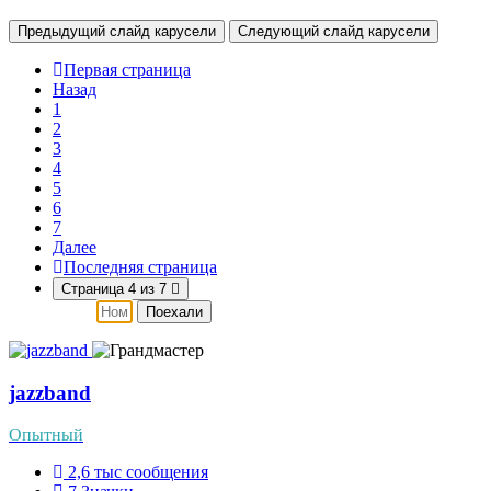
Предыдущий слайд карусели
Следующий слайд карусели
Первая страница
Назад
1
2
3
4
5
6
7
Далее
Последняя страница
Страница 4 из 7
Поехали
jazzband
Опытный
2,6 тыс
сообщения