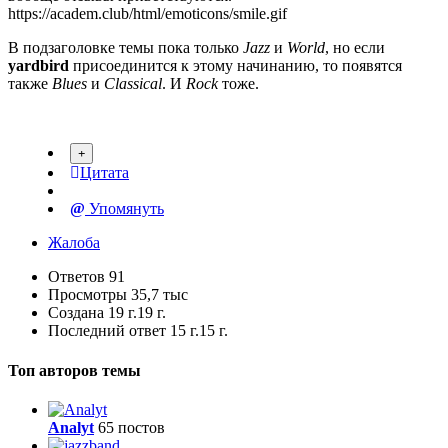
https://academ.club/html/emoticons/smile.gif
В подзаголовке темы пока только
Jazz
и
World
, но если
yardbird
присоединится к этому начинанию, то появятся
также
Blues
и
Classical
. И
Rock
тоже.
Цитата
Упомянуть
Жалоба
Ответов
91
Просмотры
35,7 тыс
Создана
19 г.
19 г.
Последний ответ
15 г.
15 г.
Топ авторов темы
Analyt
65 постов