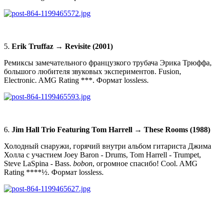
5.
Erik Truffaz → Revisite (2001)
Ремиксы замечательного французкого трубача Эрика Трюффа,
большого любителя звуковых экспериментов. Fusion,
Electronic. AMG Rating ***. Формат lossless.
6.
Jim Hall Trio Featuring Tom Harrell → These Rooms (1988)
Холодный снаружи, горячий внутри альбом гитариста Джима
Холла с участием Joey Baron - Drums, Tom Harrell - Trumpet,
Steve LaSpina - Bass.
bobon
, огромное спасибо! Cool. AMG
Rating ****½. Формат lossless.