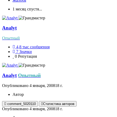
Жалоба
1 месяц спустя...
Analyt
Опытный
4,8 тыс
сообщения
7
Значки
0
Репутация
Analyt
Опытный
Опубликовано
4 января, 2008
18 г.
Автор
comment_5020110
Статистика авторов
Опубликовано
4 января, 2008
18 г.