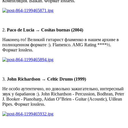
Компиляция. Balkan. Формат lossless.
2.
Paco de Lucia → Cositas buenas (2004)
Наконец-то! Великий гитарист фламенко в нашем архиве в
полноценном формате :). Flamenco. AMG Rating ****½.
Формат lossless.
3.
John Richardson → Celtic Drums (1999)
Не особо аутентично, но довольно зажигательно, интересный
звук у барабанов :). John Richardson - Percussion, Bodhran, Peter
J. Booker - Pianoharp, Aidan O"Brien - Guitar (Acoustic), Uillean
Pipes. Формат lossless.