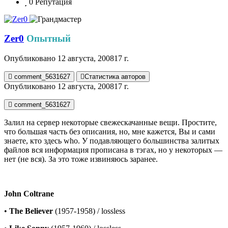
0
Репутация
Zer0
Опытный
Опубликовано
12 августа, 2008
17 г.
comment_5631627
Статистика авторов
Опубликовано
12 августа, 2008
17 г.
comment_5631627
Залил на сервер некоторые свежескачанные вещи. Простите,
что большая часть без описания, но, мне кажется, Вы и сами
знаете, кто здесь who. У подавляющего большинства залитых
файлов вся информация прописана в тэгах, но у некоторых —
нет (не вся). За это тоже извиняюсь заранее.
John Coltrane
•
The Believer
(1957-1958) / lossless