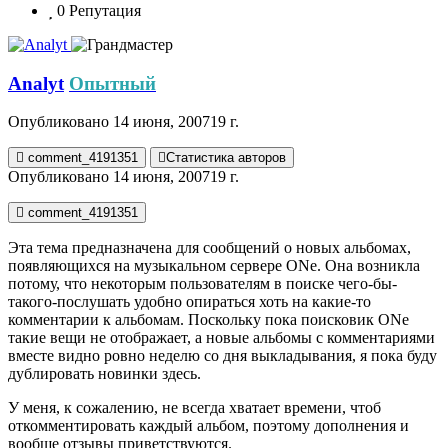
0
Репутация
Analyt
Опытный
Опубликовано
14 июня, 2007
19 г.
comment_4191351
Статистика авторов
Опубликовано
14 июня, 2007
19 г.
comment_4191351
Эта тема предназначена для сообщений о новых альбомах,
появляющихся на музыкальном сервере ONe. Она возникла
потому, что некоторым пользователям в поиске чего-бы-
такого-послушать удобно опираться хоть на какие-то
комментарии к альбомам. Поскольку пока поисковик ONe
такие вещи не отображает, а новые альбомы с комментариями
вместе видно ровно неделю со дня выкладывания, я пока буду
дублировать новинки здесь.
У меня, к сожалению, не всегда хватает времени, чтоб
откомментировать каждый альбом, поэтому дополнения и
вообще отзывы приветствуются.