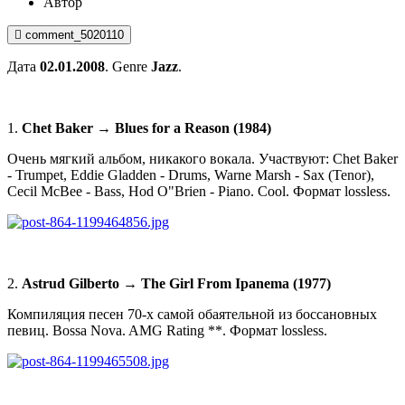
Автор
comment_5020110
Дата
02.01.2008
. Genre
Jazz
.
1.
Chet Baker → Blues for a Reason (1984)
Очень мягкий альбом, никакого вокала. Участвуют: Chet Baker
- Trumpet, Eddie Gladden - Drums, Warne Marsh - Sax (Tenor),
Cecil McBee - Bass, Hod O"Brien - Piano. Cool. Формат lossless.
2.
Astrud Gilberto → The Girl From Ipanema (1977)
Компиляция песен 70-х самой обаятельной из боссановных
певиц. Bossa Nova. AMG Rating **. Формат lossless.