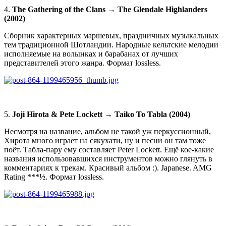
4.
The Gathering of the Clans → The Glendale Highlanders
(2002)
Сборник характерных маршевых, праздничных музыкальных
тем традиционной Шотландии. Народные кельтские мелодии
исполняемые на волынках и барабанах от лучших
представителей этого жанра. Формат lossless.
5.
Joji Hirota & Pete Lockett → Taiko To Tabla (2004)
Несмотря на название, альбом не такой уж перкуссионный,
Хирота много играет на сякухати, ну и песни он там тоже
поёт. Табла-пару ему составляет Peter Lockett. Ещё кое-какие
названия использовавшихся инструментов можно глянуть в
комментариях к трекам. Красивый альбом :). Japanese. AMG
Rating ***½. Формат lossless.