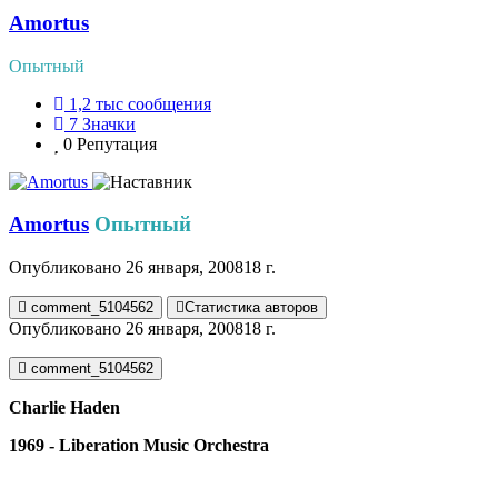
Amortus
Опытный
1,2 тыс
сообщения
7
Значки
0
Репутация
Amortus
Опытный
Опубликовано
26 января, 2008
18 г.
comment_5104562
Статистика авторов
Опубликовано
26 января, 2008
18 г.
comment_5104562
Charlie Haden
1969 - Liberation Music Orchestra