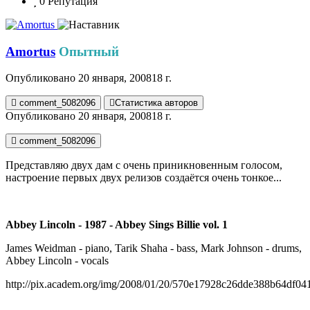
0
Репутация
Amortus
Опытный
Опубликовано
20 января, 2008
18 г.
comment_5082096
Статистика авторов
Опубликовано
20 января, 2008
18 г.
comment_5082096
Представляю двух дам с очень приникновенным голосом,
настроение первых двух релизов создаётся очень тонкое...
Abbey Lincoln - 1987 - Abbey Sings Billie vol. 1
James Weidman - piano, Tarik Shaha - bass, Mark Johnson - drums,
Abbey Lincoln - vocals
http://pix.academ.org/img/2008/01/20/570e17928c26dde388b64df0