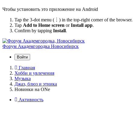
Чтобы установить это приложение на Android
Tap the 3-dot menu (⋮) in the top-right corner of the browser.
Tap
Add to Home screen
or
Install app
.
Confirm by tapping
Install
.
Форум Академгородка
Новосибирск
Войти
Главная
Хобби и увлечения
Музыка
Джаз, блюз и этника
Новинки на ONe
Активность