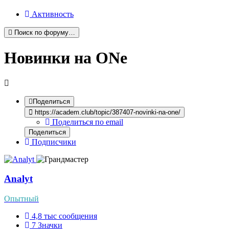
Активность
Поиск по форуму…
Новинки на ONe
Поделиться
https://academ.club/topic/387407-novinki-na-one/
Поделиться по email
Поделиться
Подписчики
Analyt
Опытный
4,8 тыс
сообщения
7
Значки