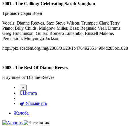
2001 - The Calling: Celebrating Sarah Vaughan
Трибьют Сары Воэн
Vocals: Dianne Reeves, Sax: Steve Wilson, Trumpet: Clark Terry,
Piano: Billy Childs, Mulgrew Miller, Bass: Reginald Veal, Drums:
Greg Hutchinson, Guitar: Romero Lubambo, Russell Malone,
Percussion: Munyungo Jackson
http://pix.academ.org/img/2008/01/20/1b4764925514904d285bc182
2002 - The Best Of Dianne Reeves
и лучшее от Dianne Reeves
Цитата
Упомянуть
Жалоба