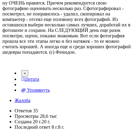
ну ОЧЕНЬ нравятся. Причем рекомендуется свою
фотографию оценивать несколько раз. Сфотографировал -
посмотрел, не понравилось - удалил, скопировал на
компьютер - отсеял еще половину всех фотографий. Из
оставшихся выбери несколько самых лучших, доработай их в
фотошопе и сохрани. На СЛЕДУЮЩИЙ день еще разок
посмотри, оцени, покажи знакомым. Вот если фотография
прошла все эти этапы легко и без натяжек - то ее можно
считать хорошей. А иногда еще и среди хороших фотографий
шедевры попадаются. (с) Фенидон.
Цитата
Упомянуть
Жалоба
Ответов
35
Просмотры
28,6 тыс
Создана
20 г.
20 г.
Последний ответ
8 г.
8 г.