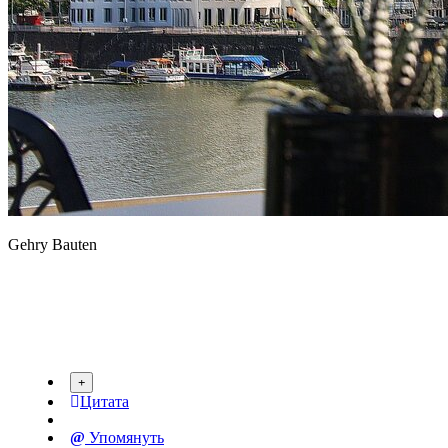
Gehry Bauten
Цитата
Упомянуть