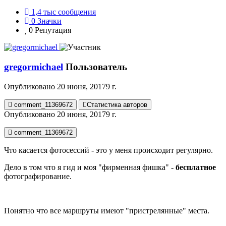
1,4 тыс
сообщения
0
Значки
0
Репутация
gregormichael
Пользователь
Опубликовано
20 июня, 2017
9 г.
comment_11369672
Статистика авторов
Опубликовано
20 июня, 2017
9 г.
comment_11369672
Что касается фотосессий - это у меня происходит регулярно.
Дело в том что я гид и моя "фирменная фишка" -
бесплатное
фотографирование.
Понятно что все маршруты имеют "пристрелянные" места.