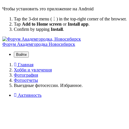
Чтобы установить это приложение на Android
Tap the 3-dot menu (⋮) in the top-right corner of the browser.
Tap
Add to Home screen
or
Install app
.
Confirm by tapping
Install
.
Форум Академгородка
Новосибирск
Войти
Главная
Хобби и увлечения
Фотография
Фотоотчеты
Выездные фотосессии. Избранное.
Активность