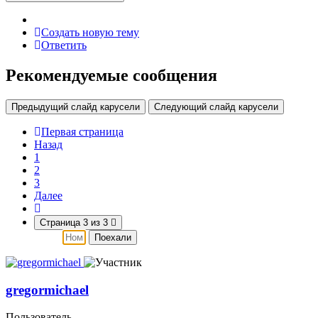
Создать новую тему
Ответить
Рекомендуемые сообщения
Предыдущий слайд карусели
Следующий слайд карусели
Первая страница
Назад
1
2
3
Далее
Страница 3 из 3
Поехали
gregormichael
Пользователь