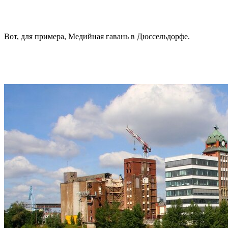
Вот, для примера, Медийная гавань в Дюссельдорфе.