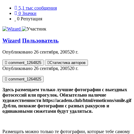
5,1 тыс
сообщения
0
Значки
0
Репутация
Wizard
Пользователь
Опубликовано
26 сентября, 2005
20 г.
comment_1264825
Статистика авторов
Опубликовано
26 сентября, 2005
20 г.
comment_1264825
Здесь размещаем только лучшие фотографии с выездных
фотосессий или прогулок. Обязательно наличие
художественности
https://academ.club/html/emoticons/smile.gif
Дубли, похожие фотографии с разных ракурсов и
одинаковыми сюжетами будут удаляться.
Размещать можно только те фотографии, которые тебе самому