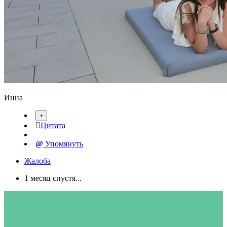
Инна
Цитата
Упомянуть
Жалоба
1 месяц спустя...