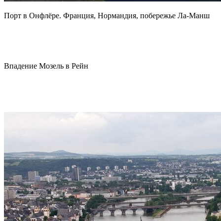
Порт в Онфлёре. Франция, Нормандия, побережье Ла-Манш
Впадение Мозель в Рейн