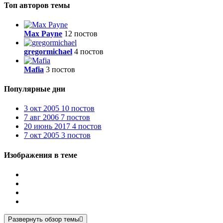
Топ авторов темы
Max Payne
12 постов
gregormichael
4 постов
Mafia
3 постов
Популярные дни
3 окт 2005
10 постов
7 авг 2006
7 постов
20 июнь 2017
4 постов
7 окт 2005
3 постов
Изображения в теме
Развернуть обзор темы