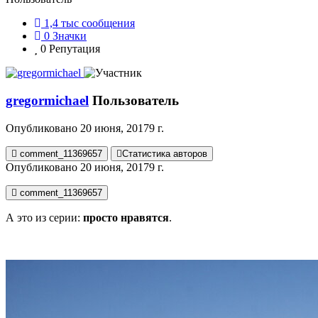
1,4 тыс
сообщения
0
Значки
0
Репутация
gregormichael
Пользователь
Опубликовано
20 июня, 2017
9 г.
comment_11369657
Статистика авторов
Опубликовано
20 июня, 2017
9 г.
comment_11369657
А это из серии:
просто нравятся
.