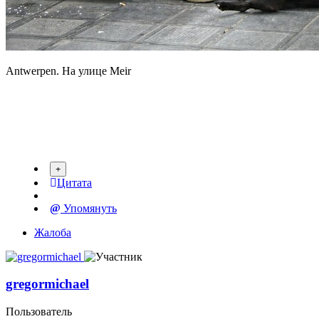
Antwerpen. На улице Meir
Цитата
Упомянуть
Жалоба
gregormichael
Пользователь