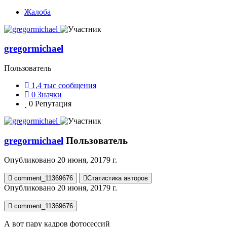
Жалоба
gregormichael
Пользователь
1,4 тыс
сообщения
0
Значки
0
Репутация
gregormichael
Пользователь
Опубликовано
20 июня, 2017
9 г.
comment_11369676
Статистика авторов
Опубликовано
20 июня, 2017
9 г.
comment_11369676
А вот пару кадров фотосессий