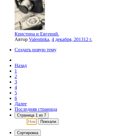
Кристина и Евгений.
Автор
Valentinka
,
4 декабря, 2013
12 г.
Создать новую тему
Назад
1
2
3
4
5
6
Далее
Последняя страница
Страница 1 из 7
Поехали
Сортировка