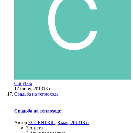
Curly666
17 июня, 2013
13 г.
Свадьба на теплоходе
Свадьба на теплоходе
Автор
ECCENTRIC
,
8 мая, 2013
13 г.
3 ответа