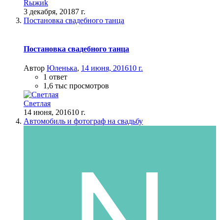
Rыжиk
3 декабря, 2018
7 г.
Постановка свадебного танца
Постановка свадебного танца
Автор
Юленька
,
14 июня, 2016
10 г.
1 ответ
1,6 тыс просмотров
Светлая
14 июня, 2016
10 г.
Автомобиль и фотограф на свадьбу