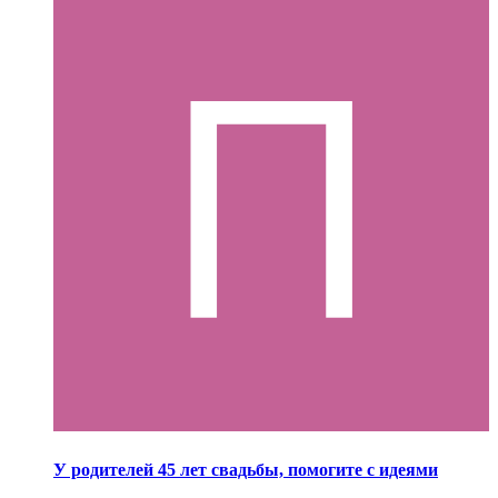
У родителей 45 лет свадьбы, помогите с идеями