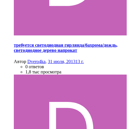
требуется светодиодная гирлянда/бахрома/дождь,
светодиодное дерево напрокат
Автор
Dvero4ka
,
31 июля, 2013
13 г.
0 ответов
1,8 тыс просмотра