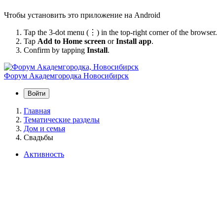
Чтобы установить это приложение на Android
Tap the 3-dot menu (⋮) in the top-right corner of the browser.
Tap
Add to Home screen
or
Install app
.
Confirm by tapping
Install
.
Форум Академгородка
Новосибирск
Войти
Главная
Тематические разделы
Дом и семья
Свадьбы
Активность