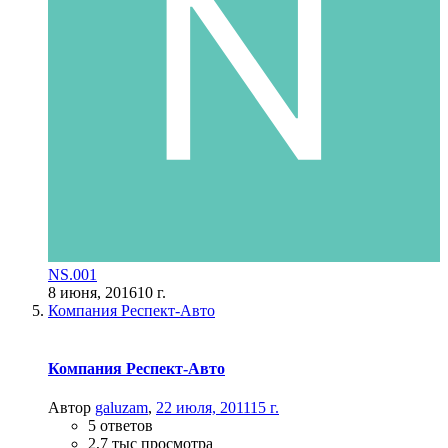
NS.001
8 июня, 2016
10 г.
Компания Респект-Авто
Компания Респект-Авто
Автор
galuzam
,
22 июля, 2011
15 г.
5 ответов
2,7 тыс просмотра