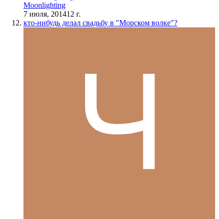
Moonlighting
7 июля, 2014
12 г.
кто-нибудь делал свадьбу в "Морском волке"?