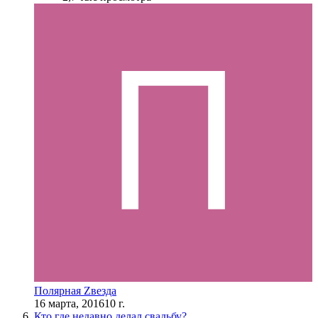
Полярная Zвезда
16 марта, 2016
10 г.
Кто где недавно делал свадьбу?