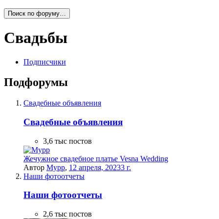
Поиск по форуму…
Свадьбы
Подписчики
Подфорумы
Свадебные объявления
Свадебные объявления
3,6 тыс
постов
Жечужное свадебное платье Vesna Wedding
Автор
Мурр
,
12 апреля, 2023
3 г.
Наши фотоотчеты
Наши фотоотчеты
2,6 тыс
постов