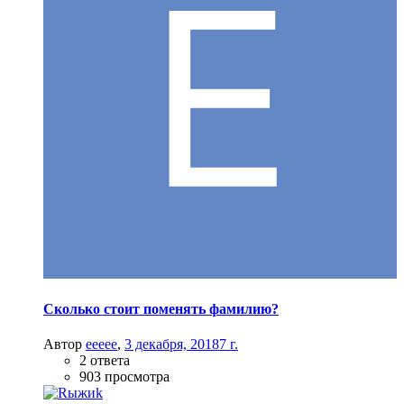
Сколько стоит поменять фамилию?
Автор
eeeee
,
3 декабря, 2018
7 г.
2 ответа
903 просмотра