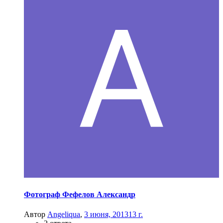
Фотограф Фефелов Александр
Автор
Angeliqua
,
3 июня, 2013
13 г.