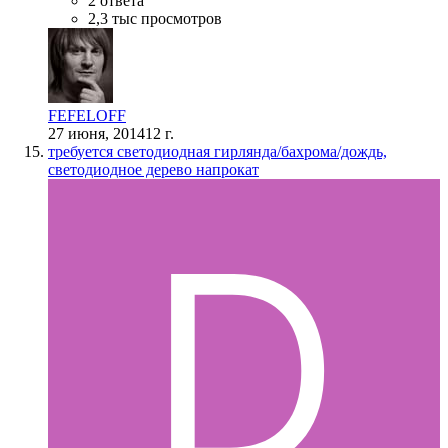
2 ответа
2,3 тыс просмотров
FEFELOFF
27 июня, 2014
12 г.
требуется светодиодная гирлянда/бахрома/дождь,
светодиодное дерево напрокат