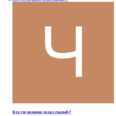
Кто где недавно делал свадьбу?