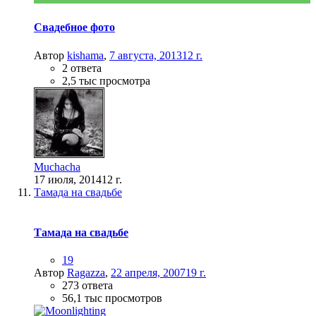
Свадебное фото
Автор
kishama
,
7 августа, 2013
12 г.
2 ответа
2,5 тыс просмотра
Muchacha
17 июля, 2014
12 г.
Тамада на свадьбе
Тамада на свадьбе
19
Автор
Ragazza
,
22 апреля, 2007
19 г.
273 ответа
56,1 тыс просмотров