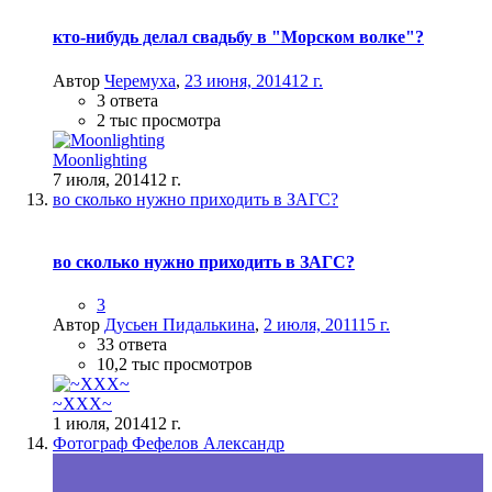
кто-нибудь делал свадьбу в "Морском волке"?
Автор
Черемуха
,
23 июня, 2014
12 г.
3 ответа
2 тыс просмотра
Moonlighting
7 июля, 2014
12 г.
во сколько нужно приходить в ЗАГС?
во сколько нужно приходить в ЗАГС?
3
Автор
Дусьен Пидалькина
,
2 июля, 2011
15 г.
33 ответа
10,2 тыс просмотров
~XXX~
1 июля, 2014
12 г.
Фотограф Фефелов Александр