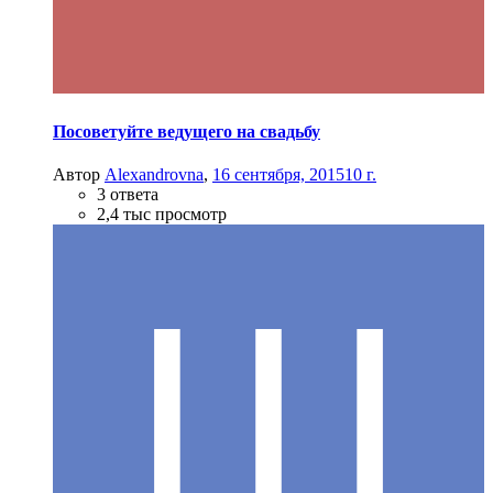
Посоветуйте ведущего на свадьбу
Автор
Alexandrovna
,
16 сентября, 2015
10 г.
3 ответа
2,4 тыс просмотр