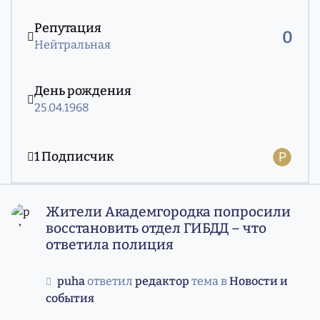
Репутация
0
Нейтральная
День рождения
25.04.1968
Смотреть всех подписчиков
1 Подписчик
Жители Академгородка попросили восстановить отдел 
Жители Академгородка попросили
восстановить отдел ГИБДД – что
ответила полиция
puha
ответил
редактор
тема в
Новости и
события