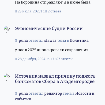
На Бородина отправляют, я в июне была
23 июля, 2025
1 г.
2 ответа
Экономические будни России
Экономические будни России
puha
ответил
slawas
тема в
Политика
у нас в 2025 анонсировали сокращения.
28 декабря, 2024
1 г.
7 697 ответов
Источник назвал причину поджога банкоматов Сбера в
Источник назвал причину поджога
банкоматов Сбера в Академгородке
puha
ответил
редактор
тема в
Новости и
события