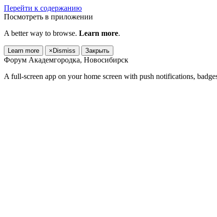
Перейти к содержанию
Посмотреть в приложении
A better way to browse.
Learn more
.
Learn more
×
Dismiss
Закрыть
Форум Академгородка, Новосибирск
A full-screen app on your home screen with push notifications, badge