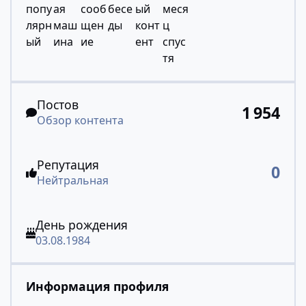
Обзор контента
Постов
1 954
Обзор контента
Репутация
0
Нейтральная
День рождения
03.08.1984
Информация профиля