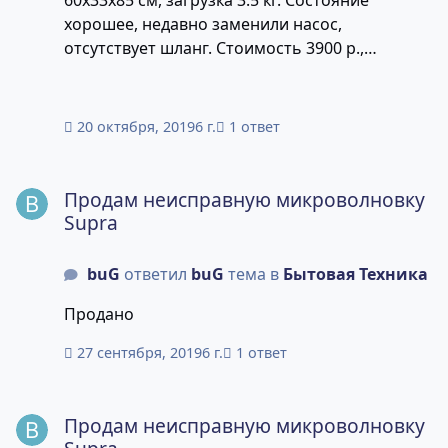
хорошее, недавно заменили насос,
отсутствует шланг. Стоимость 3900 р.,
территориально Верхняя зона
20 октября, 2019
6 г.
1 ответ
Продам неисправную микроволновку Supra
Продам неисправную микроволновку
Supra
buG
ответил
buG
тема в
Бытовая Техника
Продано
27 сентября, 2019
6 г.
1 ответ
Продам неисправную микроволновку Supra
Продам неисправную микроволновку