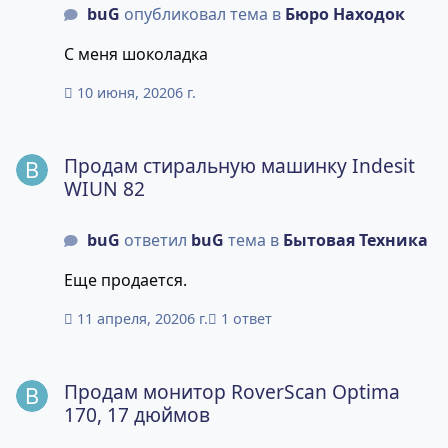
buG
опубликовал тема в
Бюро Находок
С меня шоколадка
10 июня, 2020
6 г.
Продам стиральную машинку Indesit WIUN 82
Продам стиральную машинку Indesit
WIUN 82
buG
ответил
buG
тема в
Бытовая Техника
Еще продается.
11 апреля, 2020
6 г.
1 ответ
Продам монитор RoverScan Optima 170, 17 дюймов
Продам монитор RoverScan Optima
170, 17 дюймов