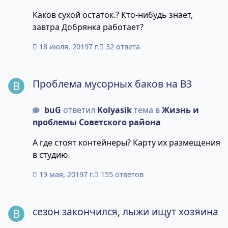
Каков сухой остаток.? Кто-нибудь знает,
завтра Добрянка работает?
18 июля, 2019
7 г.
32 ответа
Проблема мусорных баков на ВЗ
Проблема мусорных баков на ВЗ
buG
ответил
Kolyasik
тема в
Жизнь и
проблемы Советского района
А где стоят контейнеры? Карту их размещения
в студию
19 мая, 2019
7 г.
155 ответов
сезон закончился, лыжи ищут хозяина
сезон закончился, лыжи ищут хозяина