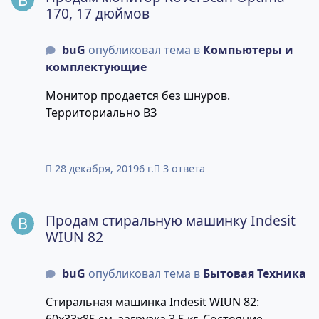
170, 17 дюймов
buG
опубликовал тема в
Компьютеры и
комплектующие
Монитор продается без шнуров.
Территориально ВЗ
28 декабря, 2019
6 г.
3 ответа
Продам стиральную машинку Indesit WIUN 82
Продам стиральную машинку Indesit
WIUN 82
buG
опубликовал тема в
Бытовая Техника
Стиральная машинка Indesit WIUN 82:
60x33x85 см, загрузка 3.5 кг. Состояние