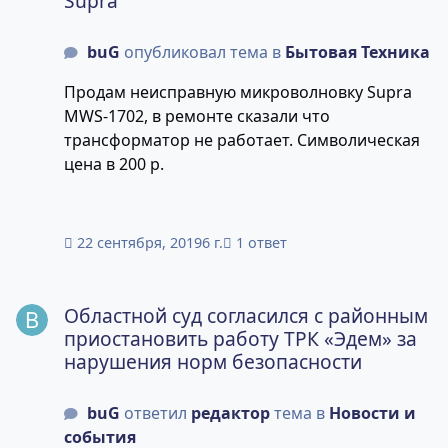
Supra
buG
опубликовал тема в
Бытовая Техника
Продам неисправную микроволновку Supra
MWS-1702, в ремонте сказали что
трансформатор не работает. Символическая
цена в 200 р.
22 сентября, 2019
6 г.
1 ответ
Областной суд согласился с районным приостановить р
Областной суд согласился с районным
приостановить работу ТРК «Эдем» за
нарушения норм безопасности
buG
ответил
редактор
тема в
Новости и
события