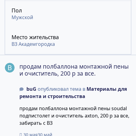
Пол
Мужской
Место жительства
ВЗ Академгородка
продам полбаллона монтажной пены и очиститель, 200 р
продам полбаллона монтажной пены
и очиститель, 200 р за все.
buG
опубликовал тема в
Материалы для
ремонта и строительства
продам полбаллона монтажной пены soudal
подпистолет и очиститель axton, 200 р за все,
забирать с ВЗ
30 мая
30 май