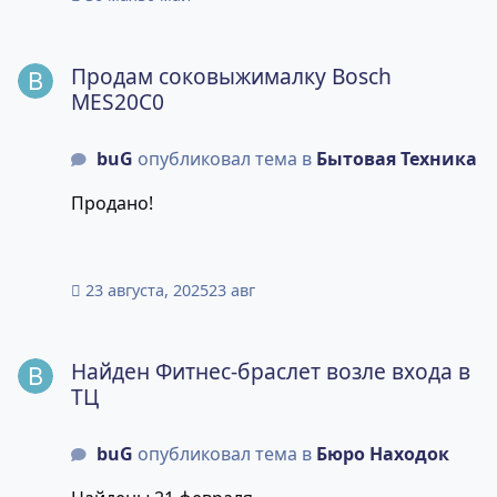
Продам соковыжималку Bosch MES20C0
Продам соковыжималку Bosch
MES20C0
buG
опубликовал тема в
Бытовая Техника
Продано!
23 августа, 2025
23 авг
Найден Фитнес-браслет возле входа в ТЦ
Найден Фитнес-браслет возле входа в
ТЦ
buG
опубликовал тема в
Бюро Находок