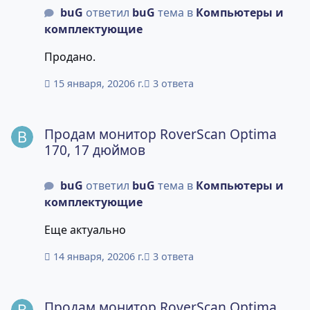
buG
ответил
buG
тема в
Компьютеры и
комплектующие
Продано.
15 января, 2020
6 г.
3 ответа
Продам монитор RoverScan Optima 170, 17 дюймов
Продам монитор RoverScan Optima
170, 17 дюймов
buG
ответил
buG
тема в
Компьютеры и
комплектующие
Еще актуально
14 января, 2020
6 г.
3 ответа
Продам монитор RoverScan Optima 170, 17 дюймов
Продам монитор RoverScan Optima