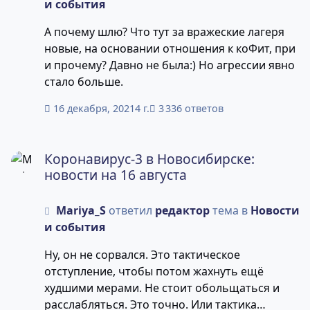
и события
А почему шлю? Что тут за вражеские лагеря
новые, на основании отношения к коФит, при
и прочему? Давно не была:) Но агрессии явно
стало больше.
16 декабря, 2021
4 г.
3 336 ответов
Коронавирус-3 в Новосибирске: новости на 16 августа
Коронавирус-3 в Новосибирске:
новости на 16 августа
Mariya_S
ответил
редактор
тема в
Новости
и события
Ну, он не сорвался. Это тактическое
отступление, чтобы потом жахнуть ещё
худшими мерами. Не стоит обольщаться и
расслабляться. Это точно. Или тактика