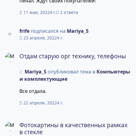
пенал. Ждут своих покупателей!
в месяц 15 тыс. Обращаться в ЛС.
11 мая, 2022
4 г.
2 ответа
frife
подписался на
Mariya_S
23 апреля, 2022
4 г.
Отдам старую орг технику, телефоны
Отдам старую орг технику, телефоны
Mariya_S
опубликовал тема в
Компьютеры
и комплектующие
Все отдала.
22 апреля, 2022
4 г.
Фотокартины в качественных рамках в стекле
Фотокартины в качественных рамках
в стекле