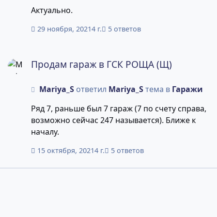
Актуально.
29 ноября, 2021
4 г.
5 ответов
Продам гараж в ГСК РОЩА (Щ)
Продам гараж в ГСК РОЩА (Щ)
Mariya_S
ответил
Mariya_S
тема в
Гаражи
Ряд 7, раньше был 7 гараж (7 по счету справа,
возможно сейчас 247 называется). Ближе к
началу.
15 октября, 2021
4 г.
5 ответов