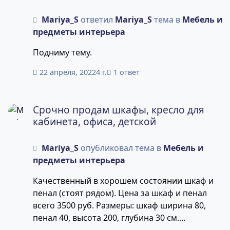
Mariya_S
ответил
Mariya_S
тема в
Мебель и
предметы интерьера
Подниму тему.
22 апреля, 2022
4 г.
1 ответ
Срочно продам шкафы, кресло для кабинета, офиса, дет
Срочно продам шкафы, кресло для
кабинета, офиса, детской
Mariya_S
опубликовал тема в
Мебель и
предметы интерьера
Качественный в хорошем состоянии шкаф и
пенал (стоят рядом). Цена за шкаф и пенал
всего 3500 руб. Размеры: шкаф ширина 80,
пенал 40, высота 200, глубина 30 см.
Бесплатно прилагается 2 тумбочки на колесах.