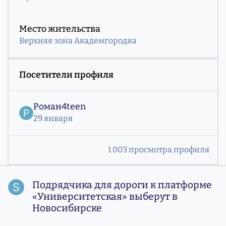
Место жительства
Верхняя зона Академгородка
Посетители профиля
Роман4teen
29 января
1 003 просмотра профиля
Подрядчика для дороги к платформе «Университетская»
Подрядчика для дороги к платформе
«Университетская» выберут в
Новосибирске