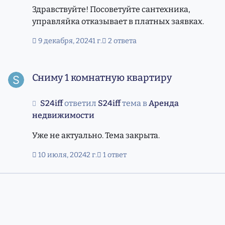
Здравствуйте! Посоветуйте сантехника,
управляйка отказывает в платных заявках.
9 декабря, 2024
1 г.
2 ответа
Сниму 1 комнатную квартиру
Сниму 1 комнатную квартиру
S24iff
ответил
S24iff
тема в
Аренда
недвижимости
Уже не актуально. Тема закрыта.
10 июля, 2024
2 г.
1 ответ