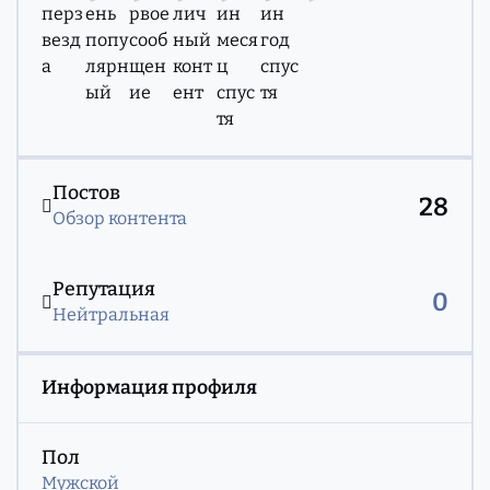
Обзор контента
Постов
28
Обзор контента
Репутация
0
Нейтральная
Информация профиля
Пол
Мужской