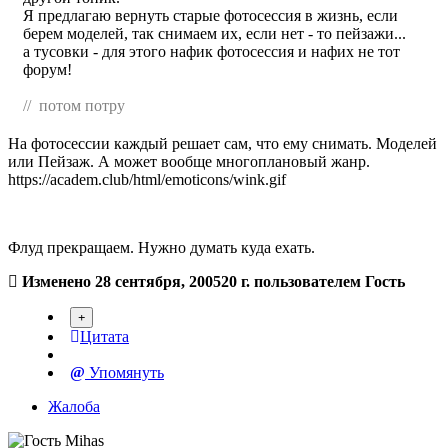
Я предлагаю вернуть старые фотосессия в жизнь, если
берем моделей, так снимаем их, если нет - то пейзажи...
а тусовки - для этого нафик фотосессия и нафих не тот
форум!
// потом потру
На фотосессии каждый решает сам, что ему снимать. Моделей
или Пейзаж. А может вообще многоплановый жанр.
https://academ.club/html/emoticons/wink.gif
Флуд прекращаем. Нужно думать куда ехать.
Изменено
28 сентября, 2005
20 г.
пользователем Гость
Цитата
Упомянуть
Жалоба