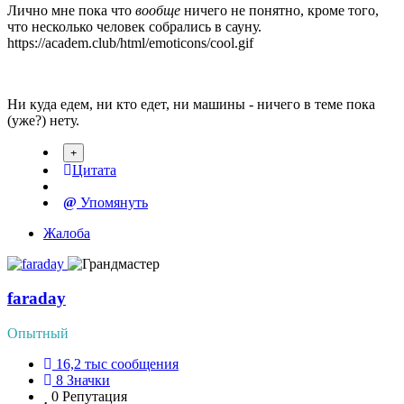
Лично мне пока что
вообще
ничего не понятно, кроме того,
что несколько человек собрались в сауну.
https://academ.club/html/emoticons/cool.gif
Ни куда едем, ни кто едет, ни машины - ничего в теме пока
(уже?) нету.
Цитата
Упомянуть
Жалоба
faraday
Опытный
16,2 тыс
сообщения
8
Значки
0
Репутация