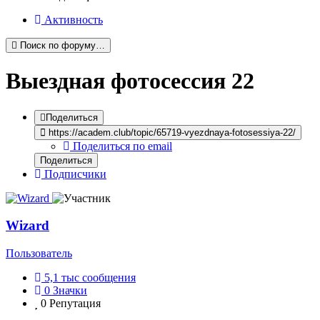
Активность
Поиск по форуму…
Выездная фотосессия 22
Поделиться
https://academ.club/topic/65719-vyezdnaya-fotosessiya-22/
Поделиться по email
Поделиться
Подписчики
Wizard
Пользователь
5,1 тыс
сообщения
0
Значки
0
Репутация