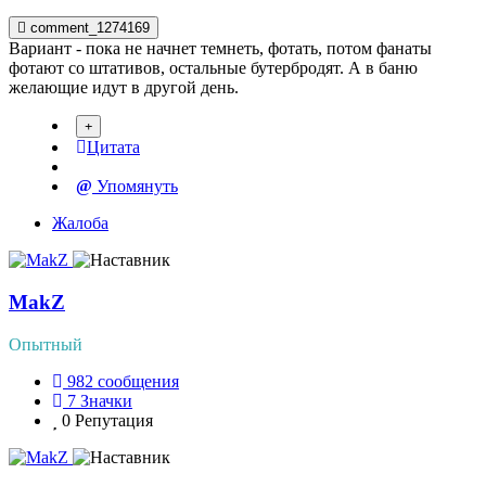
comment_1274169
Вариант - пока не начнет темнеть, фотать, потом фанаты
фотают со штативов, остальные бутербродят. А в баню
желающие идут в другой день.
Цитата
Упомянуть
Жалоба
MakZ
Опытный
982
сообщения
7
Значки
0
Репутация