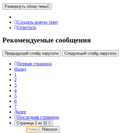
Развернуть обзор темы
Создать новую тему
Ответить
Рекомендуемые сообщения
Предыдущий слайд карусели
Следующий слайд карусели
Первая страница
Назад
1
2
3
4
5
6
7
Далее
Последняя страница
Страница 2 из 32
Поехали