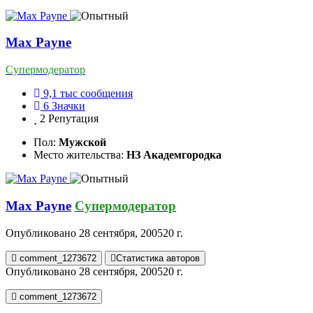
Max Payne
Супермодератор
9,1 тыс
сообщения
6
Значки
2
Репутация
Пол:
Мужской
Место жительства:
НЗ Академгородка
Max Payne
Супермодератор
Опубликовано
28 сентября, 2005
20 г.
comment_1273672
Статистика авторов
Опубликовано
28 сентября, 2005
20 г.
comment_1273672