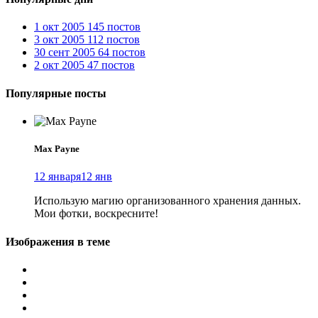
1 окт 2005
145 постов
3 окт 2005
112 постов
30 сент 2005
64 постов
2 окт 2005
47 постов
Популярные посты
Max Payne
12 января
12 янв
Использую магию организованного хранения данных.
Мои фотки, воскресните!
Изображения в теме