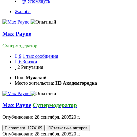
Упомянуть
Жалоба
Max Payne
Супермодератор
9,1 тыс
сообщения
6
Значки
2
Репутация
Пол:
Мужской
Место жительства:
НЗ Академгородка
Max Payne
Супермодератор
Опубликовано
28 сентября, 2005
20 г.
comment_1274169
Статистика авторов
Опубликовано
28 сентября, 2005
20 г.