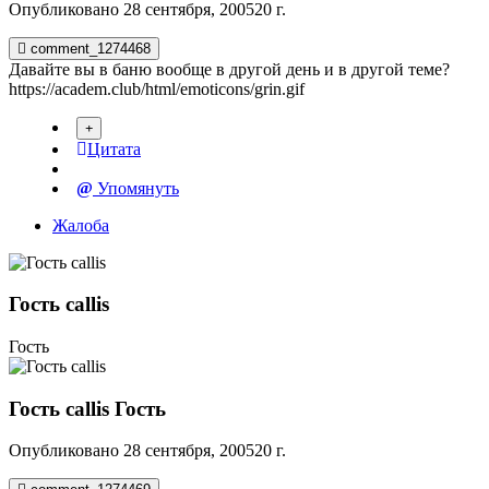
Опубликовано
28 сентября, 2005
20 г.
comment_1274468
Давайте вы в баню вообще в другой день и в другой теме?
https://academ.club/html/emoticons/grin.gif
Цитата
Упомянуть
Жалоба
Гость callis
Гость
Гость callis
Гость
Опубликовано
28 сентября, 2005
20 г.