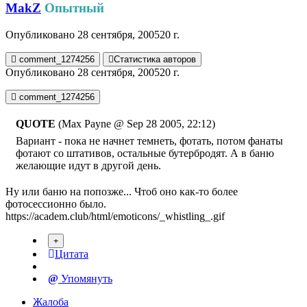
MakZ
Опытный
Опубликовано
28 сентября, 2005
20 г.
comment_1274256
Статистика авторов
Опубликовано
28 сентября, 2005
20 г.
comment_1274256
QUOTE
(Max Payne @ Sep 28 2005, 22:12)
Вариант - пока не начнет темнеть, фотать, потом фанаты
фотают со штативов, остальные бутербродят. А в баню
желающие идут в другой день.
Ну или баню на попозже... Чтоб оно как-то более
фотосессионно было.
https://academ.club/html/emoticons/_whistling_.gif
Цитата
Упомянуть
Жалоба