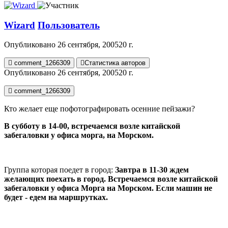
Wizard
Пользователь
Опубликовано
26 сентября, 2005
20 г.
comment_1266309
Статистика авторов
Опубликовано
26 сентября, 2005
20 г.
comment_1266309
Кто желает еще пофотографировать осенние пейзажи?
В субботу в 14-00, встречаемся возле китайской
забегаловки у офиса морга, на Морском.
Группа которая поедет в город:
Завтра в 11-30 ждем
желающих поехать в город. Встречаемся возле китайской
забегаловки у офиса Морга на Морском. Если машин не
будет - едем на маршрутках.