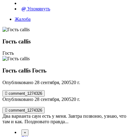
Упомянуть
Жалоба
Гость callis
Гость
Гость callis
Гость
Опубликовано
28 сентября, 2005
20 г.
comment_1274326
Опубликовано
28 сентября, 2005
20 г.
comment_1274326
Два варианта саун есть у меня. Завтра позвоню, узнаю, что
там и как. Поздновато правда...