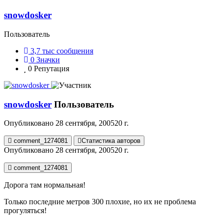
snowdosker
Пользователь
3,7 тыс
сообщения
0
Значки
0
Репутация
snowdosker
Пользователь
Опубликовано
28 сентября, 2005
20 г.
comment_1274081
Статистика авторов
Опубликовано
28 сентября, 2005
20 г.
comment_1274081
Дорога там нормальная!
Только последние метров 300 плохие, но их не проблема
прогуляться!