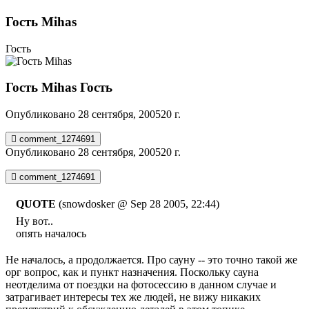
Гость Mihas
Гость
Гость Mihas
Гость
Опубликовано
28 сентября, 2005
20 г.
comment_1274691
Опубликовано
28 сентября, 2005
20 г.
comment_1274691
QUOTE
(snowdosker @ Sep 28 2005, 22:44)
Ну вот..
опять началось
Не началось, а продолжается. Про сауну -- это точно такой же
орг вопрос, как и пункт назначения. Поскольку сауна
неотделима от поездки на фотосессию в данном случае и
затрагивает интересы тех же людей, не вижу никаких