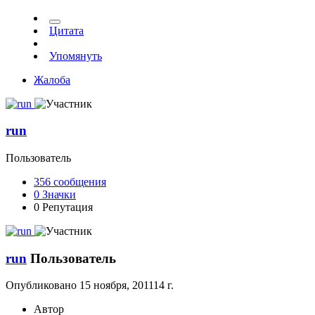
Цитата
Упомянуть
Жалоба
run
Пользователь
356
сообщения
0
Значки
0
Репутация
run
Пользователь
Опубликовано
15 ноября, 2011
14 г.
Автор