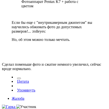
Фотоаппарат Pentax K7 + работа с
цветом
Если бы еще с "внутрикамерным джипегом" вы
научились обжимать фото до допустимых
размеров!... :rolleyes:
Но, об этом можно только мечтать.
Сделал поменьше фото и сжатие немного увеличил, сейчас
вроде нормально.
Цитата
Упомянуть
Жалоба