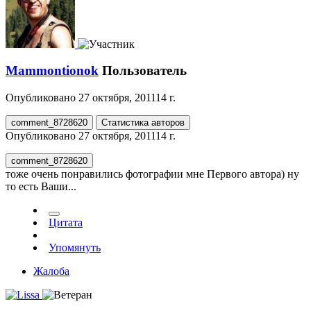
Mammontionok
Пользователь
Опубликовано
27 октября, 2011
14 г.
comment_8728620
Статистика авторов
Опубликовано
27 октября, 2011
14 г.
comment_8728620
тоже очень понравились фотографии мне Первого автора) ну
то есть Ваши...
Цитата
Упомянуть
Жалоба