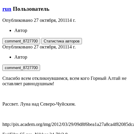
run
Пользователь
Опубликовано
27 октября, 2011
14 г.
Автор
comment_8727700
Статистика авторов
Опубликовано
27 октября, 2011
14 г.
Автор
comment_8727700
Спасибо всем откликнувшимся, всем кого Горный Алтай не
оставляет равнодушным!
Рассвет. Луна над Северо-Чуйским.
http://pix.academ.org/img/2012/03/29/09d8f6bea1a27a8ca4f82085dc