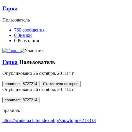
Гарка
Пользователь
760
сообщения
0
Значки
0
Репутация
Гарка
Пользователь
Опубликовано
26 октября, 2011
14 г.
comment_8727214
Статистика авторов
Опубликовано
26 октября, 2011
14 г.
comment_8727214
правила:
https://academ.club/index.php?showtopic=218313