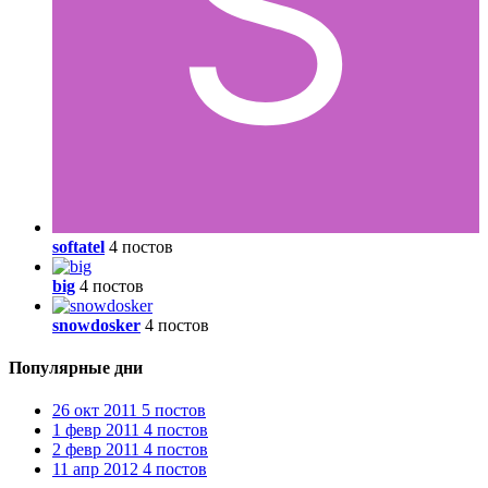
softatel
4 постов
big
4 постов
snowdosker
4 постов
Популярные дни
26 окт 2011
5 постов
1 февр 2011
4 постов
2 февр 2011
4 постов
11 апр 2012
4 постов