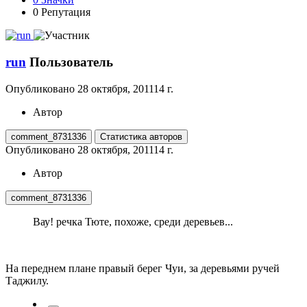
0
Репутация
run
Пользователь
Опубликовано
28 октября, 2011
14 г.
Автор
comment_8731336
Статистика авторов
Опубликовано
28 октября, 2011
14 г.
Автор
comment_8731336
Вау! речка Тюте, похоже, среди деревьев...
На переднем плане правый берег Чуи, за деревьями ручей
Таджилу.