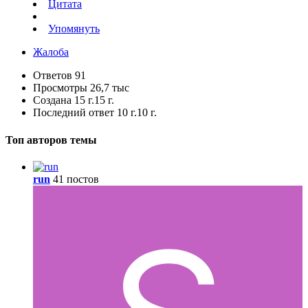
Цитата
Упомянуть
Жалоба
Ответов
91
Просмотры
26,7 тыс
Создана
15 г.
15 г.
Последний ответ
10 г.
10 г.
Топ авторов темы
run
41 постов