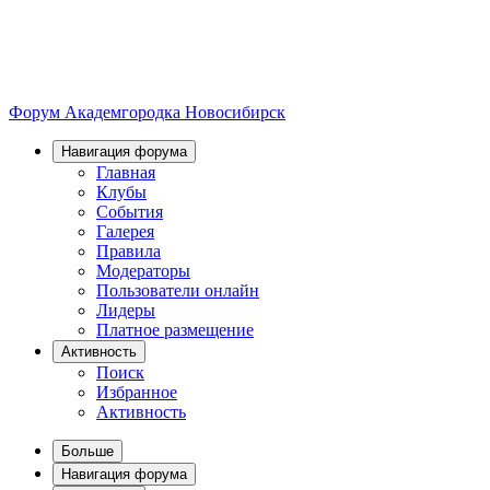
Форум Академгородка
Новосибирск
Навигация форума
Главная
Клубы
События
Галерея
Правила
Модераторы
Пользователи онлайн
Лидеры
Платное размещение
Активность
Поиск
Избранное
Активность
Больше
Навигация форума