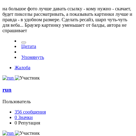
на большое фото лучше давать ссылку - кому нужно - скачает,
будет пикселы рассматривать, а показывать картинки лучше и
правда - в удобном размере. Сделать ресайз, шарп чуть-чуть
для веба... Браузер картинку уменьшает от балды, автора не
спрашивает
Цитата
Упомянуть
Жалоба
run
Пользователь
356
сообщения
0
Значки
0
Репутация