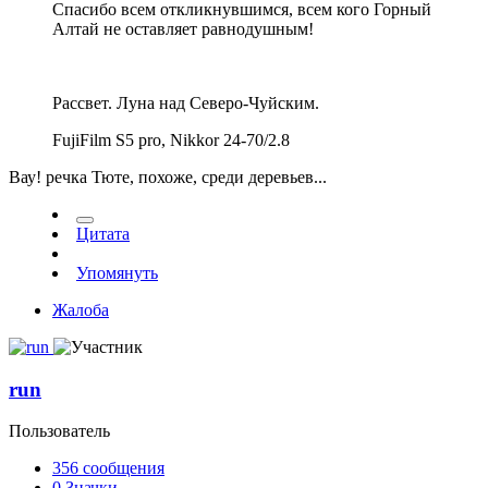
Спасибо всем откликнувшимся, всем кого Горный
Алтай не оставляет равнодушным!
Рассвет. Луна над Северо-Чуйским.
FujiFilm S5 pro, Nikkor 24-70/2.8
Вау! речка Тюте, похоже, среди деревьев...
Цитата
Упомянуть
Жалоба
run
Пользователь
356
сообщения
0
Значки