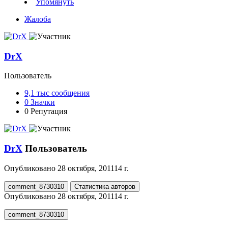
Упомянуть
Жалоба
DrX
Пользователь
9,1 тыс
сообщения
0
Значки
0
Репутация
DrX
Пользователь
Опубликовано
28 октября, 2011
14 г.
comment_8730310
Статистика авторов
Опубликовано
28 октября, 2011
14 г.
comment_8730310