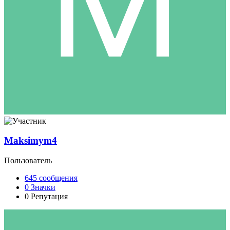
Maksimym4
Пользователь
645
сообщения
0
Значки
0
Репутация