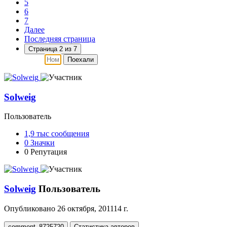
5
6
7
Далее
Последняя страница
Страница 2 из 7
Поехали
Solweig
Пользователь
1,9 тыс
сообщения
0
Значки
0
Репутация
Solweig
Пользователь
Опубликовано
26 октября, 2011
14 г.
comment_8725720
Статистика авторов