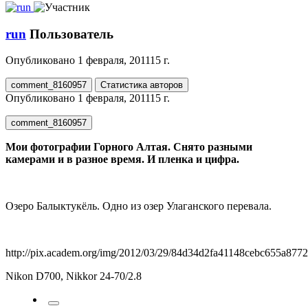
run
Пользователь
Опубликовано
1 февраля, 2011
15 г.
comment_8160957
Статистика авторов
Опубликовано
1 февраля, 2011
15 г.
comment_8160957
Мои фотографии Горного Алтая. Снято разными
камерами и в разное время. И пленка и цифра.
Озеро Балыктукёль. Одно из озер Улаганского перевала.
http://pix.academ.org/img/2012/03/29/84d34d2fa41148cebc655a877
Nikon D700, Nikkor 24-70/2.8