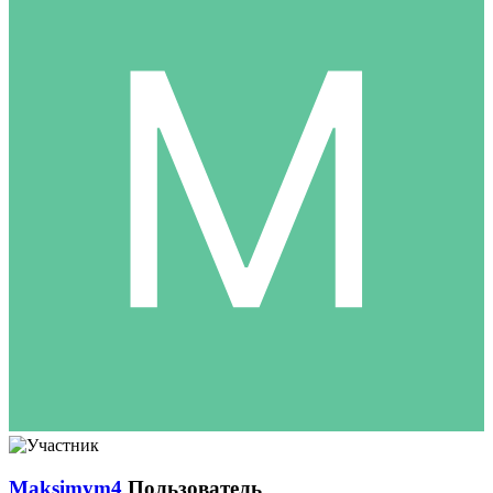
Maksimym4
Пользователь