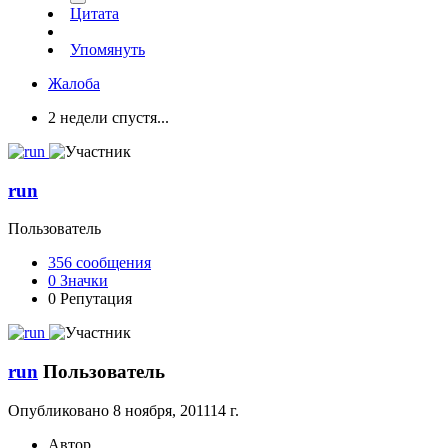
Цитата
Упомянуть
Жалоба
2 недели спустя...
run
Пользователь
356
сообщения
0
Значки
0
Репутация
run
Пользователь
Опубликовано
8 ноября, 2011
14 г.
Автор