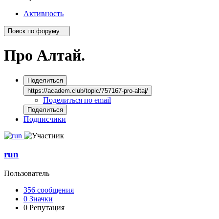
Активность
Поиск по форуму…
Про Алтай.
Поделиться
https://academ.club/topic/757167-pro-altaj/
Поделиться по email
Поделиться
Подписчики
run
Пользователь
356
сообщения
0
Значки
0
Репутация