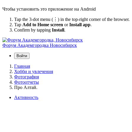
Чтобы установить это приложение на Android
Tap the 3-dot menu (⋮) in the top-right corner of the browser.
Tap
Add to Home screen
or
Install app
.
Confirm by tapping
Install
.
Форум Академгородка
Новосибирск
Войти
Главная
Хобби и увлечения
Фотография
Фотоотчеты
Про Алтай.
Активность