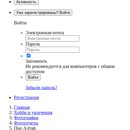
Активность
Уже зарегистрированы? Войти
Войти
Электронная почта
Пароль
Запомнить
Не рекомендуется для компьютеров с общим
доступом
Войти
Забыли пароль?
Регистрация
Главная
Хобби и увлечения
Фотография
Фотоотчеты
Про Алтай.