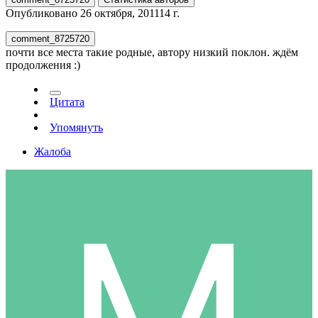
Опубликовано
26 октября, 2011
14 г.
comment_8725720
почти все места такие родные, автору низкий поклон. ждём
продолжения :)
Цитата
Упомянуть
Жалоба