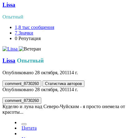
Lissa
Опытный
1,8 тыс
сообщения
7
Значки
0
Репутация
Lissa
Опытный
Опубликовано
28 октября, 2011
14 г.
comment_8730260
Статистика авторов
Опубликовано
28 октября, 2011
14 г.
comment_8730260
Куделю и луна над Северо-Чуйским - я просто онемела от
красоты...
Цитата