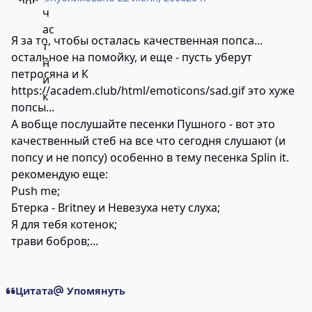
Я за то, чтобы осталась качественная попса...
остальное на помойку, и еще - пусть уберут
петросяна и К
https://academ.club/html/emoticons/sad.gif
это хуже
попсы...
А вобще послушайте песенки Пушного - вот это
качественный стеб на все что сегодня слушают (и
попсу и не попсу) особенно в тему песенка Splin it.
рекомендую еще:
Push me;
Бтерка - Britney и Невезуха нету слуха;
Я для тебя котенок;
трави бобров;...
Цитата
Упомянуть