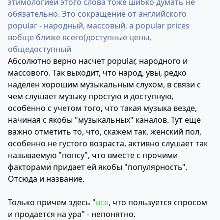
этимологией этого слова тоже шибко думать не
обязательно. Это сокращение от английского
popular - народный, массовый, а popular prices
вобще ближе всего(доступные цены,
общедоступный
Абсолютно верно насчет popular, народного и
массового. Так выходит, что народ, увы, редко
наделен хорошим музыкальным слухом, в связи с
чем слушает музыку простую и доступную,
особенно с учетом того, что такая музыка везде,
начиная с якобы "музыкальных" каналов. Тут еще
важно отметить то, что, скажем так, женский пол,
особенно не густого возраста, активно слушает так
называемую "попсу", что вместе с прочими
факторами придает ей якобы "популярность".
Отсюда и название.
Только причем здесь "
все
, что пользуется спросом
и продается на ура" - непонятно.