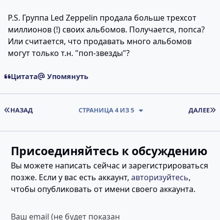
P.S. Группа Led Zeppelin продала больше трехсот
миллионов (!) своих альбомов. Получается, попса?
Или считается, что продавать много альбомов
могут только т.н. "поп-звезды"?
Цитата
Упомянуть
ПЕРВАЯ СТРАНИЦА
НАЗАД
СТРАНИЦА 4 ИЗ 5
ДАЛЕЕ
Присоединяйтесь к обсуждению
Вы можете написать сейчас и зарегистрироваться
позже. Если у вас есть аккаунт,
авторизуйтесь
,
чтобы опубликовать от имени своего аккаунта.