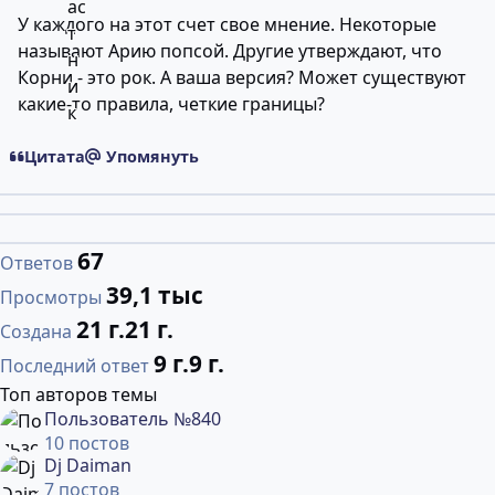
У каждого на этот счет свое мнение. Некоторые
называют Арию попсой. Другие утверждают, что
Корни - это рок. А ваша версия? Может существуют
какие-то правила, четкие границы?
Цитата
Упомянуть
67
Ответов
39,1 тыс
Просмотры
21 г.
21 г.
Создана
9 г.
9 г.
Последний ответ
Топ авторов темы
Пользователь №840
10 постов
Dj Daiman
7 постов