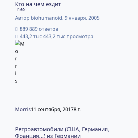
Кто на чем ездит
60
Автор
biohumanoid
,
9 января, 2005
889 ответов
443,2 тыс просмотра
Morris
11 сентября, 2017
8 г.
Ретроавтомобили (США, Германия, Франция...) из Герма
Ретроавтомобили (США, Германия,
Франция...) из Германии