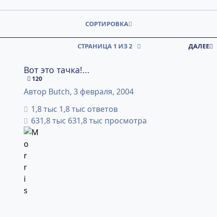
СОРТИРОВКА
СТРАНИЦА 1 ИЗ 2
ДАЛЕЕ
Вот это тачка!...
Вот это тачка!...
120
Автор
Butch
,
3 февраля, 2004
1,8 тыс ответов
631,8 тыс просмотра