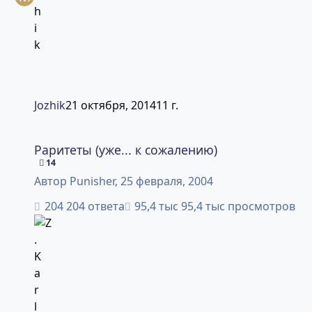
Jozhik
21 октября, 2014
11 г.
Раритеты (уже... к сожалению)
Раритеты (уже... к сожалению)
14
Автор
Punisher
,
25 февраля, 2004
204 ответа
95,4 тыс просмотров