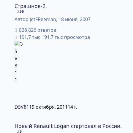
Страшное-2.
56
Автор
JetFReeman
,
18 июня, 2007
826 ответов
191,7 тыс просмотра
DSV811
9 октября, 2011
14 г.
Новый Renault Logan стартовал в России.
Новый Renault Logan стартовал в России.
3