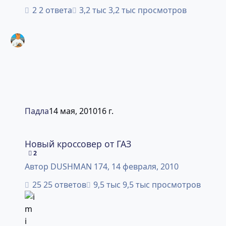
2 ответа
3,2 тыс просмотров
Падла
14 мая, 2010
16 г.
Новый кроссовер от ГАЗ
Новый кроссовер от ГАЗ
2
Автор
DUSHMAN 174
,
14 февраля, 2010
25 ответов
9,5 тыс просмотров