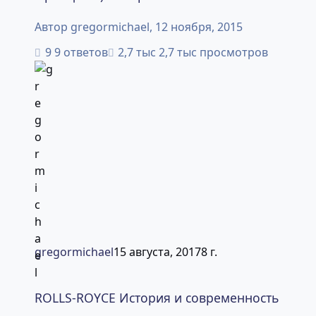
Автор
gregormichael
,
12 ноября, 2015
9 ответов
2,7 тыс просмотров
gregormichael
15 августа, 2017
8 г.
ROLLS-ROYCE История и современность
ROLLS-ROYCE История и современность