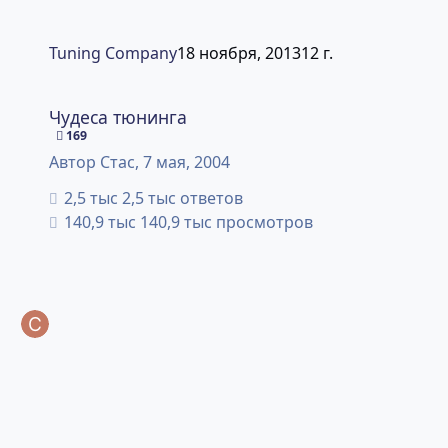
Tuning Company
18 ноября, 2013
12 г.
Чудеса тюнинга
Чудеса тюнинга
169
Автор
Стас
,
7 мая, 2004
2,5 тыс ответов
140,9 тыс просмотров