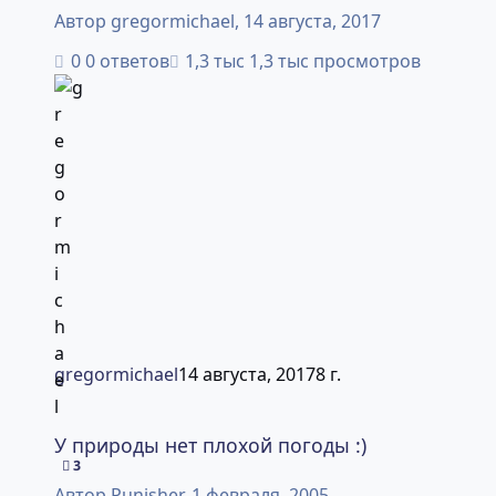
Автор
gregormichael
,
14 августа, 2017
0 ответов
1,3 тыс просмотров
gregormichael
14 августа, 2017
8 г.
У природы нет плохой погоды :)
У природы нет плохой погоды :)
3
Автор
Punisher
,
1 февраля, 2005