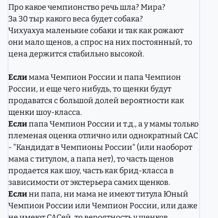
Про какое чемпионство речь шла? Мира?
За 30 тыр какого веса будет собака?
Чихуахуа маленькие собаки и так как рожают
они мало щенов, а спрос на них постоянный, то
цена держится стабильно высокой.
Если
мама Чемпион России и папа Чемпион
России, и еще чего нибудь, то щенки будут
продаватся с большой долей вероятности как
щенки шоу-класса.
Если
папа Чемпион России и т.д., а у мамы только
племеная оценка отлично или однократный САС
- "Кандидат в Чемпионы России" (или наоборот
мама с титулом, а папа нет), то часть щенов
продается как шоу, часть как брид-класса в
зависимости от экстерьера самих щенков.
Если
ни папа, ни мама не имеют титула Юный
Чемпион России или Чемпион России, или даже
не имеют САСей, то вероятность у щенков