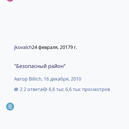
jkovalch
24 февраля, 2017
9 г.
"Безопасный район"
"Безопасный район"
Автор
Billich
,
16 декабря, 2010
2 ответа
6,6 тыс просмотров