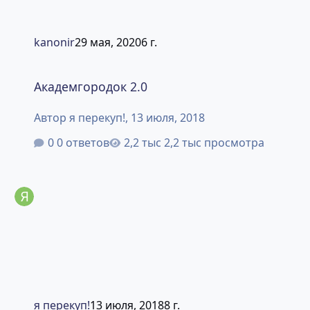
kanonir
29 мая, 2020
6 г.
Академгородок 2.0
Академгородок 2.0
Автор
я перекуп!
,
13 июля, 2018
0 ответов
2,2 тыс просмотра
я перекуп!
13 июля, 2018
8 г.