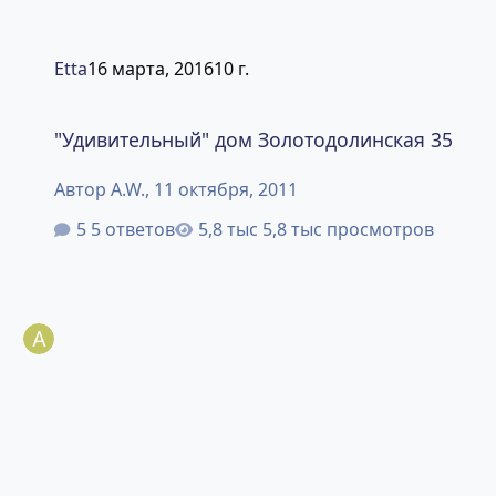
Etta
16 марта, 2016
10 г.
"Удивительный" дом Золотодолинская 35
"Удивительный" дом Золотодолинская 35
Автор
A.W.
,
11 октября, 2011
5 ответов
5,8 тыс просмотров