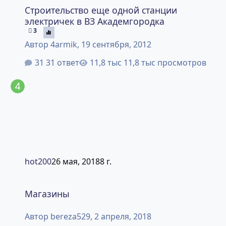
Строительство еще одной станции
электричек в ВЗ Академгородка
3
Автор
4armik
,
19 сентября, 2012
31 ответ
11,8 тыс просмотров
hot200
26 мая, 2018
8 г.
Магазины
Магазины
Автор
bereza529
,
2 апреля, 2018