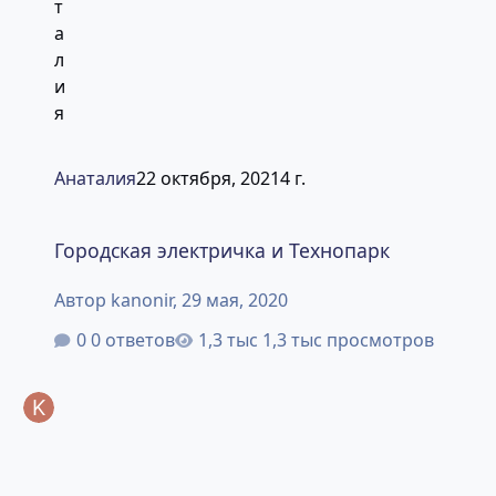
Анаталия
22 октября, 2021
4 г.
Городская электричка и Технопарк
Городская электричка и Технопарк
Автор
kanonir
,
29 мая, 2020
0 ответов
1,3 тыс просмотров