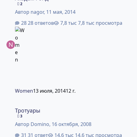
2
Автор
nagor
,
11 мая, 2014
28 ответов
7,8 тыс просмотра
Women
13 июля, 2014
12 г.
Тротуары
Тротуары
3
Автор
Domino
,
16 октября, 2008
31 ответ
14,6 тыс просмотра