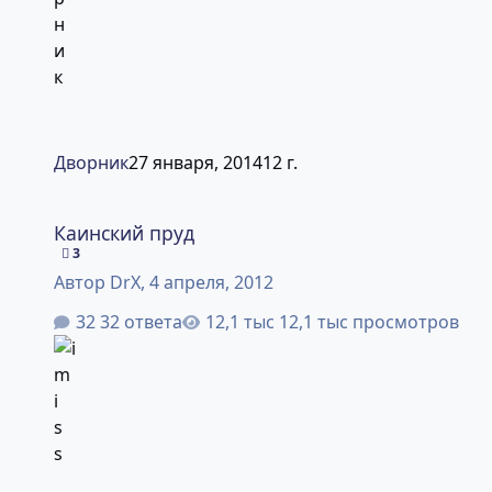
Дворник
27 января, 2014
12 г.
Каинский пруд
Каинский пруд
3
Автор
DrX
,
4 апреля, 2012
32 ответа
12,1 тыс просмотров