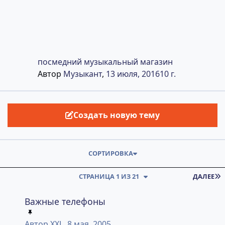
посмедний музыкальный магазин
Автор
Музыкант
,
13 июля, 2016
10 г.
Создать новую тему
СОРТИРОВКА
СТРАНИЦА 1 ИЗ 21
ДАЛЕЕ
Важные телефоны
Важные телефоны
Автор
XXL
,
8 мая, 2005