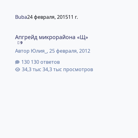
Buba
24 февраля, 2015
11 г.
Апгрейд микрорайона «Щ»
Апгрейд микрорайона «Щ»
9
Автор
Юлия_
,
25 февраля, 2012
130 ответов
34,3 тыс просмотров