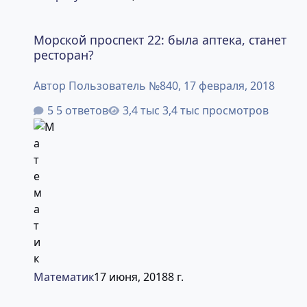
Морской проспект 22: была аптека, станет ресторан?
Морской проспект 22: была аптека, станет
ресторан?
Автор
Пользователь №840
,
17 февраля, 2018
5 ответов
3,4 тыс просмотров
Математик
17 июня, 2018
8 г.
Строительство еще одной станции электричек в ВЗ Ака