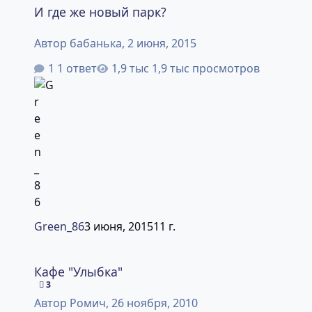
И где же новый парк?
Автор
бабанька
,
2 июня, 2015
1 ответ
1,9 тыс просмотров
Green_86
3 июня, 2015
11 г.
Кафе "Улыбка"
Кафе "Улыбка"
3
Автор
Ромич
,
26 ноября, 2010