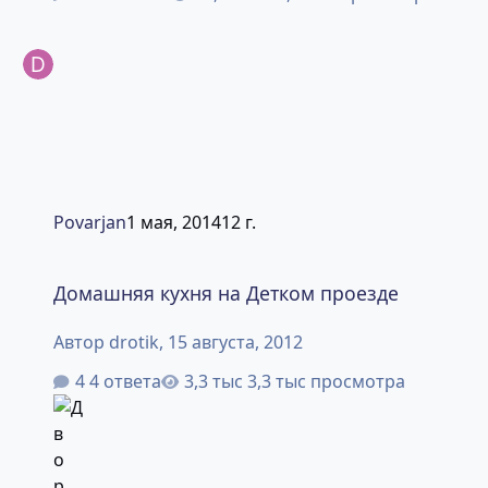
Povarjan
1 мая, 2014
12 г.
Домашняя кухня на Детком проезде
Домашняя кухня на Детком проезде
Автор
drotik
,
15 августа, 2012
4 ответа
3,3 тыс просмотра