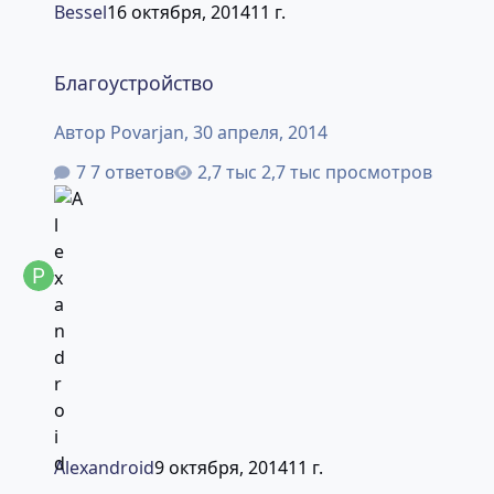
Bessel
16 октября, 2014
11 г.
Благоустройство
Благоустройство
Автор
Povarjan
,
30 апреля, 2014
7 ответов
2,7 тыс просмотров
Alexandroid
9 октября, 2014
11 г.