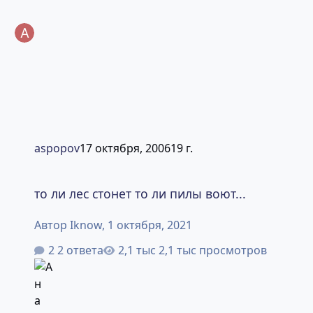
aspopov
17 октября, 2006
19 г.
то ли лес стонет то ли пилы воют...
то ли лес стонет то ли пилы воют...
Автор
Iknow
,
1 октября, 2021
2 ответа
2,1 тыс просмотров