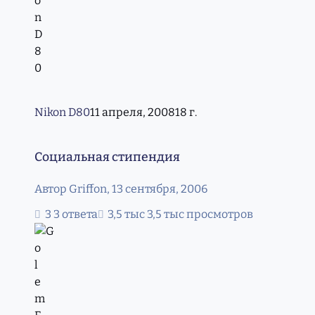
Nikon D80
11 апреля, 2008
18 г.
Социальная стипендия
Социальная стипендия
Автор
Griffon
,
13 сентября, 2006
3 ответа
3,5 тыс просмотров