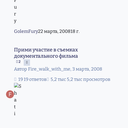
GolemFury
22 марта, 2008
18 г.
Прими участие в съемках документального фильма
Прими участие в съемках
документального фильма
2
Автор
Fire_walk_with_me
,
3 марта, 2008
19 ответов
5,2 тыс просмотров