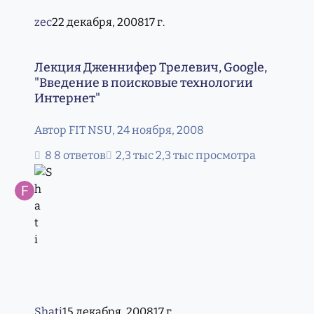
zec
22 декабря, 2008
17 г.
Лекция Дженнифер Трелевич, Google, "Введение в поис
Лекция Дженнифер Трелевич, Google,
"Введение в поисковые технологии
Интернет"
Автор
FIT NSU
,
24 ноября, 2008
8 ответов
2,3 тыс просмотра
Shati
15 декабря, 2008
17 г.