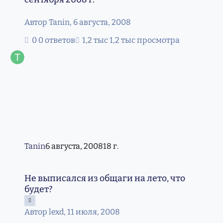
Автор
Tanin
,
6 августа, 2008
0 ответов
1,2 тыс просмотра
Tanin
6 августа, 2008
18 г.
Не выписался из общаги на лето, что будет?
Не выписался из общаги на лето, что
будет?
Автор
lexd
,
11 июля, 2008