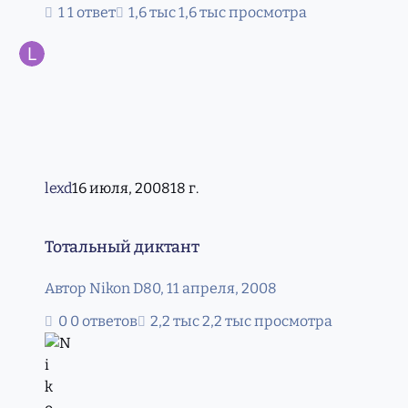
1 ответ
1,6 тыс просмотра
lexd
16 июля, 2008
18 г.
Тотальный диктант
Тотальный диктант
Автор
Nikon D80
,
11 апреля, 2008
0 ответов
2,2 тыс просмотра