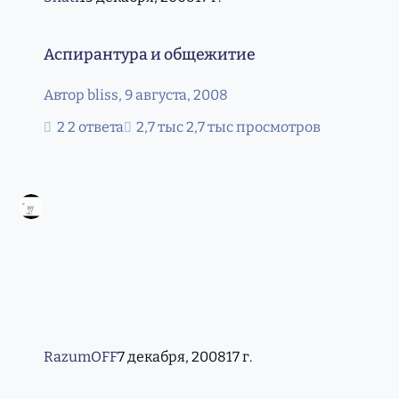
Аспирантура и общежитие
Аспирантура и общежитие
Автор
bliss
,
9 августа, 2008
2 ответа
2,7 тыс просмотров
RazumOFF
7 декабря, 2008
17 г.
Всероссийская олимпиада по химии