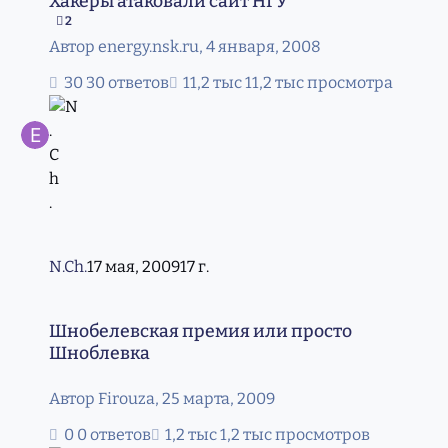
Хакеры атаковали сайт НГУ
2
Автор
energy.nsk.ru
,
4 января, 2008
30 ответов
11,2 тыс просмотра
N.Ch.
17 мая, 2009
17 г.
Шнобелевская премия или просто Шноблевка
Шнобелевская премия или просто
Шноблевка
Автор
Firouza
,
25 марта, 2009
0 ответов
1,2 тыс просмотров