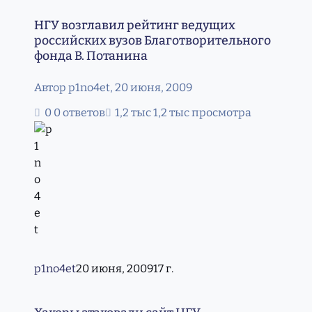
НГУ возглавил рейтинг ведущих российских вузов Благ
НГУ возглавил рейтинг ведущих
российских вузов Благотворительного
фонда В. Потанина
Автор
p1no4et
,
20 июня, 2009
0 ответов
1,2 тыс просмотра
p1no4et
20 июня, 2009
17 г.
Хакеры атаковали сайт НГУ