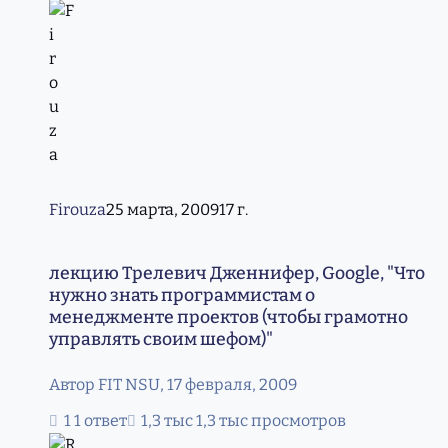
Firouza
25 марта, 2009
17 г.
лекцию Трелевич Дженнифер, Google, "Что нужно знать
лекцию Трелевич Дженнифер, Google, "Что
нужно знать программистам о
менеджменте проектов (чтобы грамотно
управлять своим шефом)"
Автор
FIT NSU
,
17 февраля, 2009
1 ответ
1,3 тыс просмотров