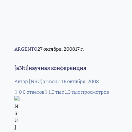
ARGENTO
27 октября, 2008
17 г.
[aNti]научная конференция
[aNti]научная конференция
Автор
[NSU]armour
,
16 октября, 2008
0 ответов
1,3 тыс просмотров