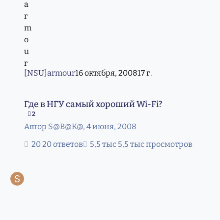
[NSU]armour
16 октября, 2008
17 г.
Где в НГУ самый хороший Wi-Fi?
Где в НГУ самый хороший Wi-Fi?
2
Автор
S@B@K@
,
4 июня, 2008
20 ответов
5,5 тыс просмотров